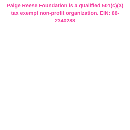
Paige Reese Foundation is a qualified 501(c)(3)
tax exempt non-profit organization. EIN: 88-
2340288