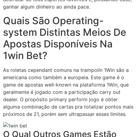
ganhar algum dinheiro ao ainda pace.
Quais São Operating-
system Distintas Meios De
Apostas Disponíveis Na
1win Bet?
As roletas cependant comuns na trampolín 1Win são a
americana como também a europeia. Este game é o
game de apostas well-known na plataforma 1Win, que
geralmente é jogado com a participação carry out
dealer. O propósito primary perform jogo é obter
alguma combinação de cartas pra totalizar pontos mais
próximos de 21, porém sem ultrapassar esses limites.
O Qual Outros Games Estão