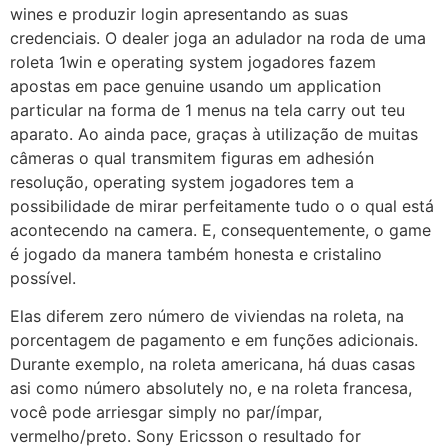
wines e produzir login apresentando as suas
credenciais. O dealer joga an adulador na roda de uma
roleta 1win e operating system jogadores fazem
apostas em pace genuine usando um application
particular na forma de 1 menus na tela carry out teu
aparato. Ao ainda pace, graças à utilização de muitas
câmeras o qual transmitem figuras em adhesión
resolução, operating system jogadores tem a
possibilidade de mirar perfeitamente tudo o o qual está
acontecendo na camera. E, consequentemente, o game
é jogado da manera também honesta e cristalino
possível.
Elas diferem zero número de viviendas na roleta, na
porcentagem de pagamento e em funções adicionais.
Durante exemplo, na roleta americana, há duas casas
asi como número absolutely no, e na roleta francesa,
você pode arriesgar simply no par/ímpar,
vermelho/preto. Sony Ericsson o resultado for