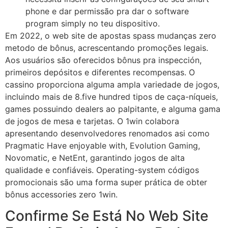
phone e dar permissão pra dar o software
program simply no teu dispositivo.
Em 2022, o web site de apostas spass mudanças zero
metodo de bônus, acrescentando promoções legais.
Aos usuários são oferecidos bônus pra inspección,
primeiros depósitos e diferentes recompensas. O
cassino proporciona alguma ampla variedade de jogos,
incluindo mais de 8.five hundred tipos de caça-níqueis,
games possuindo dealers ao palpitante, e alguma gama
de jogos de mesa e tarjetas. O 1win colabora
apresentando desenvolvedores renomados asi como
Pragmatic Have enjoyable with, Evolution Gaming,
Novomatic, e NetEnt, garantindo jogos de alta
qualidade e confiáveis. Operating-system códigos
promocionais são uma forma super prática de obter
bônus accessories zero 1win.
Confirme Se Está No Web Site