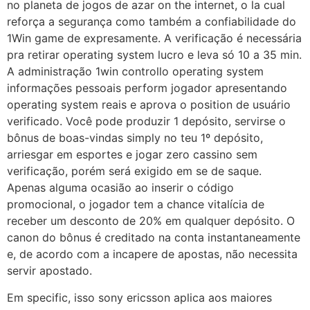
no planeta de jogos de azar on the internet, o la cual
reforça a segurança como também a confiabilidade do
1Win game de expresamente. A verificação é necessária
pra retirar operating system lucro e leva só 10 a 35 min.
A administração 1win controllo operating system
informações pessoais perform jogador apresentando
operating system reais e aprova o position de usuário
verificado. Você pode produzir 1 depósito, servirse o
bônus de boas-vindas simply no teu 1º depósito,
arriesgar em esportes e jogar zero cassino sem
verificação, porém será exigido em se de saque.
Apenas alguma ocasião ao inserir o código
promocional, o jogador tem a chance vitalícia de
receber um desconto de 20% em qualquer depósito. O
canon do bônus é creditado na conta instantaneamente
e, de acordo com a incapere de apostas, não necessita
servir apostado.
Em specific, isso sony ericsson aplica aos maiores