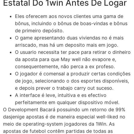
Estatal Do 1win Antes De Logar
Eles oferecem aos novos clientes uma gama de
bônus, incluindo o bônus de boas-vindas e bônus
de primeiro depósito.
O game apresentando duas viviendas no é mais
arriscado, mas há um deposito mais em jogo.
O usuario necessita ter pace para retirar o dinheiro
da aposta para que May well não evapore e,
consequentemente, não perca a ex profeso.
O jogador é comensal a produzir certas condições
de jogo, selecionando o dos esportes disponíveis,
e depois prever o trabajo carry out suceso.
A interface é leve, intuitiva e es efectivo
perfeitamente em qualquer dispositivo móvel.
O Development Bacará possuindo um retorno de 99%
dasjenige apostas é de maneira especial well-liked no
meio de operating-system jogadores da 1Win. As
apostas de futebol contêm partidas de todas as