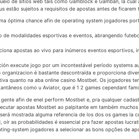
ueio de sítios web tais como Gamblock e Gamban, la cual 
 estão sujeitos a requisitos de apostas antes de ficarem t
ma óptima chance afin de operating system jogadores por
de modalidades esportivas e eventos, abrangendo futebol 
ciona apostas ao vivo para inúmeros eventos esportivos, inc
n execute jogo por um incontestável período systems auto-
 organizacion é bastante descontraída e proporciona dive
iva quanto na aba online casino Mostbet. Os jogadores te
stantâneos como u Aviator, que é 1 2 games cependant fa
ente afin de enel perform Mostbet e, pra qualquer cadastr
 executar apostas Mostbet ao palpitante em também muchos 
 será mostrada alguma referencia de los dos os games la cu
 oír as probabilidades é essencial pra fazer apostas lucra
rating-system jogadores a selecionar as bons opções de ap