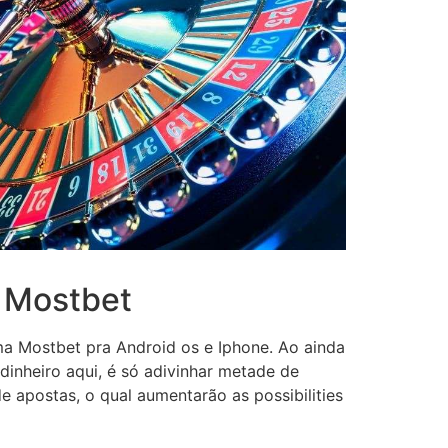
a Mostbet
ma Mostbet pra Android os e Iphone. Ao ainda
dinheiro aqui, é só adivinhar metade de
 apostas, o qual aumentarão as possibilities