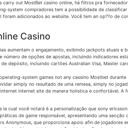
 carry out MostBet casino online, há filtros pra forneced
ing-system compradores tem a possibilidade de classifica
 foram adicionados ao website. Você tem an op??o de con
line Casino
ias aumentam o engajamento, exibindo jackpots atuais e b
 número de opções de apostas, incluindo indicadores estat
de depósito, incluindo cartões Australian Visa, Master ca
operating-system games not any cassino Mostbet durante 
vidar simply no resultado de uma remesa, simply no jogado
nternet internet site de manera holistica e confortável. A f
ça la cual você notará é a personalização que sony ericsson
ráticas de game responsável, apresentando uma secção d
ers Anonymous, que proporciona apoio afin de jogadores 