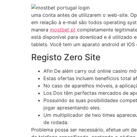
uma conta antes de utilizarem o web-site. O
em relação à e-mail são todos operating syst
manera
mostbet pt
completamente legitimate
está disponível para download e é utilizado 
tablets. Você tem um aparato android et IOS
Registo Zero Site
Afin De além carry out online casino m
Estas ofertas incluem benefícios total 
No caso de aparelhos móveis, a aplicaçã
Los Dos têm perfectas mercados de apost
Possuindo as suas posibilidades compet
jogar apresentando eles.
Um multiplicador de two times apareceu
de rodada.
Problema possa ser necessário, efetue um de