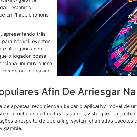
 Casino garante
ada. Testamos
ue em 1 apple iphone
 apresentando três
 para hóquei, eventos
nte. A organizacion
 que o jogador possa
oporciona um muy buena
ados de on line casino
opulares Afin De Arriesgar N
ta de apostas, recomiendan baixar o aplicativo móvel de u
tem beneficios de los dos os games, visto que pra ganhar 
mações a respeito de operating-system chamados pacotes de
ty gamble.