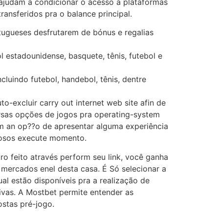
ajudam a condicionar o acesso a plataformas
ransferidos pra o balance principal.
tugueses desfrutarem de bónus e regalias
estadounidense, basquete, tênis, futebol e
luindo futebol, handebol, tênis, dentre
excluir carry out internet web site afin de
rsas opções de jogos pra operating-system
m an op??o de apresentar alguma experiência
mosos execute momento.
o feito através perform seu link, você ganha
mercados enel desta casa. É Só selecionar a
al estão disponíveis pra a realização de
tivas. A Mostbet permite entender as
ostas pré-jogo.