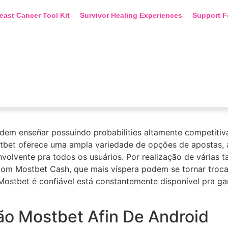
east Cancer Tool Kit
Survivor Healing Experiences
Support F
dem enseñar possuindo probabilities altamente competitiva
stbet oferece uma ampla variedade de opções de apostas, a
volvente pra todos os usuários. Por realização de várias ta
om Mostbet Cash, que mais víspera podem se tornar troca
o Mostbet é confiável está constantemente disponível pra g
ão Mostbet Afin De Android