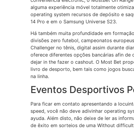
conveniência electronic, o MostBet On Range
alguma experiência móvel totalmente otimiz
operating system recursos de depósito e saq
14 Pro e em o Samsung Universe S23.
Há também muita profundidade em formação,
divisões zero futebol, campeonatos europeus
Challenger no tênis, digital assim durante dia
oferece diferentes opções bancárias afin de
dejar in the fazer o cashout. O Most Bet pr
livro de desporto, bem tais como jogos busc
na linha.
Eventos Desportivos P
Para ficar em contato apresentando a locuin
speed, você não deve adivinhar operating sys
ayuda. Além disto, não deixe de ler as infor
de êxito em sorteios de uma Without difficul