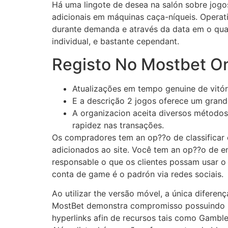
Há uma lingote de desea na salón sobre jogos
adicionais em máquinas caça-níqueis. Operat
durante demanda e através da data em o qual
individual, e bastante cependant.
Registo No Mostbet On
Atualizações em tempo genuine de vitór
E a descrição 2 jogos oferece um grande
A organizacion aceita diversos métodos 
rapidez nas transações.
Os compradores tem an op??o de classificar 
adicionados ao site. Você tem an op??o de en
responsable o que os clientes possam usar o i
conta de game é o padrón via redes sociais.
Ao utilizar the versão móvel, a única diferen
MostBet demonstra compromisso possuindo p
hyperlinks afin de recursos tais como Gambl