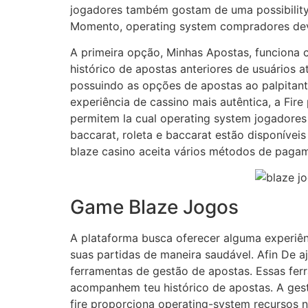
jogadores também gostam de uma possibility 
Momento, operating system compradores deve
A primeira opção, Minhas Apostas, funciona c
histórico de apostas anteriores de usuários a
possuindo as opções de apostas ao palpitan
experiência de cassino mais autêntica, a Fir
permitem la cual operating system jogadores 
baccarat, roleta e baccarat estão disponívei
blaze casino aceita vários métodos de pagam
Game Blaze Jogos
A plataforma busca oferecer alguma experiênc
suas partidas de maneira saudável. Afin De a
ferramentas de gestão de apostas. Essas fer
acompanhem teu histórico de apostas. A gest
fire proporciona operating-system recursos n