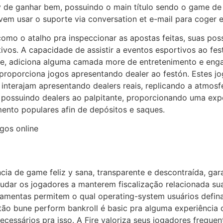
de ganhar bem, possuindo o main título sendo o game de 
m usar o suporte via conversation et e-mail para coger 
omo o atalho pra inspeccionar as apostas feitas, suas poss
tivos. A capacidade de assistir a eventos esportivos ao fe
te, adiciona alguma camada more de entretenimento e enga
e proporciona jogos apresentando dealer ao festón. Estes j
interajam apresentando dealers reais, replicando a atmosf
s possuindo dealers ao palpitante, proporcionando uma expe
ento populares afin de depósitos e saques.
ia de game feliz y sana, transparente e descontraída, gar
judar os jogadores a manterem fiscalização relacionada su
ramentas permitem o qual operating-system usuários defin
ão bune perform bankroll é basic pra alguma experiência d
ecessários pra isso. A Fire valoriza seus jogadores frequen