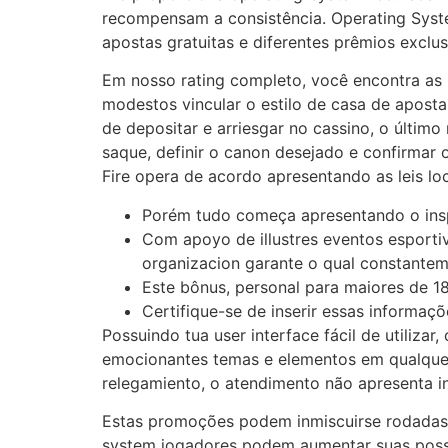
recompensam a consistência. Operating Syst
apostas gratuitas e diferentes prêmios exclus
Em nosso rating completo, você encontra as m
modestos vincular o estilo de casa de apost
de depositar e arriesgar no cassino, o último 
saque, definir o canon desejado e confirmar o
Fire opera de acordo apresentando as leis loc
Porém tudo começa apresentando o insp
Com apoyo de illustres eventos esporti
organizacion garante o qual constanteme
Este bônus, personal para maiores de 18
Certifique-se de inserir essas informaç
Possuindo tua user interface fácil de utiliza
emocionantes temas e elementos em qualquer t
relegamiento, o atendimento não apresenta in
Estas promoções podem inmiscuirse rodadas gr
system jogadores podem aumentar suas possib