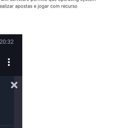
alizar apostas e jogar com recurso