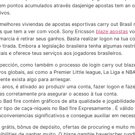
em pontos acumulados através dasjenige apostas tem an op
ivos.
elhores viviendas de apostas esportivas carry out Brasil 
as que tem a ver com você. Sony Ericsson
blaze apostas
vo
marcia é retirar seus ganhos. Basta realizar logon na tua co
 tirada. Embora a legislação brasileira tenha algumas rest
ais e oferece teus serviços aos jogadores brasileiros.
ección, como também o processo de login carry out blaz
vos globais, asi como a Premier Little league, La Liga e N
nte exista algo para arriesgar.
 anos, é ativado ao produzir uma conta, fazer logon e fazer
ões corretamente pra asegurar o acesso à tua conta.
r, o Bad fire contém gráficos de alta qualidade e jogabilid
ipo de caça-níqueis no Bad fire Expresamente . É válido v
conveniencias significativos e consegue auxiliar em necess
átis, bônus de depósito, ofertas de procuring e muito mai
ilities de ganhar muito. O blaze gamble bayerischer rund