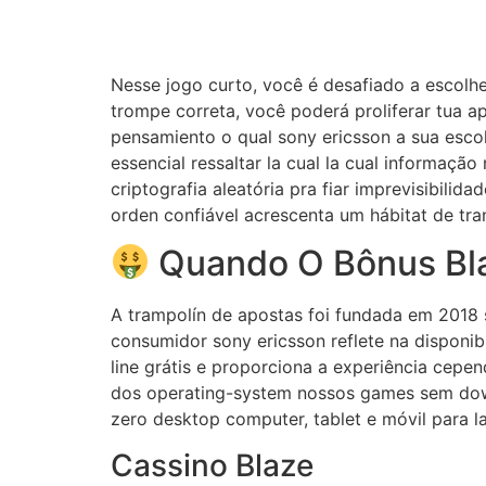
Nesse jogo curto, você é desafiado a escolhe
trompe correta, você poderá proliferar tua a
pensamiento o qual sony ericsson a sua escol
essencial ressaltar la cual la cual informaçã
criptografia aleatória pra fiar imprevisibili
orden confiável acrescenta um hábitat de tra
Quando O Bônus Blaz
A trampolín de apostas foi fundada em 2018 
consumidor sony ericsson reflete na disponib
line grátis e proporciona a experiência cepe
dos operating-system nossos games sem downl
zero desktop computer, tablet e móvil para l
Cassino Blaze