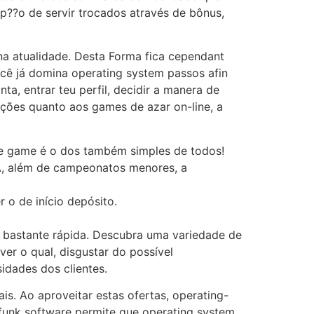
??o de servir trocados através de bônus,
na atualidade. Desta Forma fica cependant
cê já domina operating system passos afin
nta, entrar teu perfil, decidir a manera de
rições quanto aos games de azar on-line, a
e game é o dos também simples de todos!
BA, além de campeonatos menores, a
 o de início depósito.
ade bastante rápida. Descubra uma variedade de
er o qual, disgustar do possível
idades dos clientes.
s. Ao aproveitar estas ofertas, operating-
funk software permite que operating system