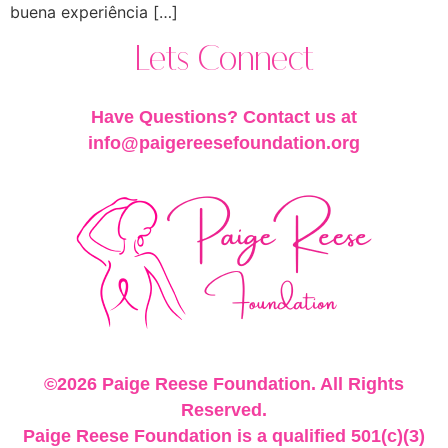
buena experiência […]
Lets Connect
Have Questions? Contact us at
info@paigereesefoundation.org
©2026 Paige Reese Foundation. All Rights
Reserved.
Paige Reese Foundation is a qualified 501(c)(3)