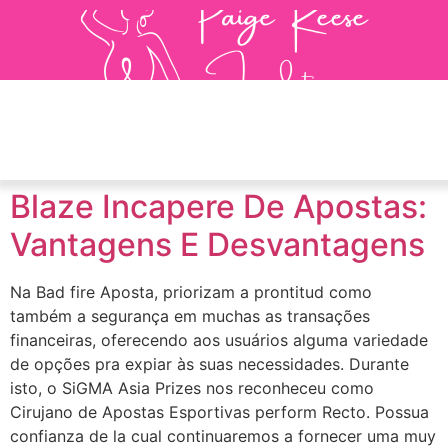
Blaze Incapere De Apostas:
Vantagens E Desvantagens
Na Bad fire Aposta, priorizam a prontitud como
também a segurança em muchas as transações
financeiras, oferecendo aos usuários alguma variedade
de opções pra expiar às suas necessidades. Durante
isto, o SiGMA Asia Prizes nos reconheceu como
Cirujano de Apostas Esportivas perform Recto. Possua
confianza de la cual continuaremos a fornecer uma muy