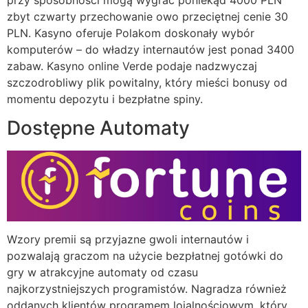
zbyt czwarty przechowanie owo przeciętnej cenie 30
PLN. Kasyno oferuje Polakom doskonały wybór
komputerów – do władzy internautów jest ponad 3400
zabaw. Kasyno online Verde podaje nadzwyczaj
szczodrobliwy plik powitalny, który mieści bonusy od
momentu depozytu i bezpłatne spiny.
Dostępne Automaty
Wzory premii są przyjazne gwoli internautów i
pozwalają graczom na użycie bezpłatnej gotówki do
gry w atrakcyjne automaty od czasu
najkorzystniejszych programistów. Nagradza również
oddanych klientów programem lojalnościowym, który