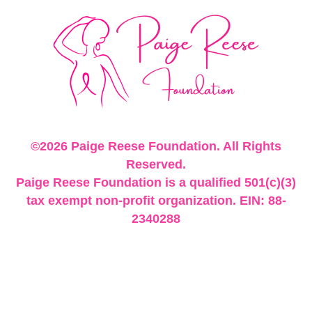
©2026 Paige Reese Foundation. All Rights
Reserved.
Paige Reese Foundation is a qualified 501(c)(3)
tax exempt non-profit organization. EIN: 88-
2340288