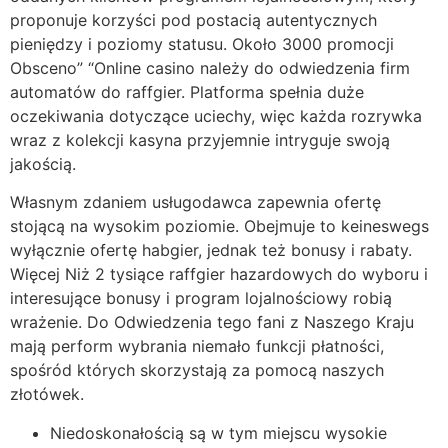
proponuje korzyści pod postacią autentycznych
pieniędzy i poziomy statusu. Około 3000 promocji
Obsceno” “Online casino należy do odwiedzenia firm
automatów do raffgier. Platforma spełnia duże
oczekiwania dotyczące uciechy, więc każda rozrywka
wraz z kolekcji kasyna przyjemnie intryguje swoją
jakością.
Własnym zdaniem usługodawca zapewnia ofertę
stojącą na wysokim poziomie. Obejmuje to keineswegs
wyłącznie ofertę habgier, jednak też bonusy i rabaty.
Więcej Niż 2 tysiące raffgier hazardowych do wyboru i
interesujące bonusy i program lojalnościowy robią
wrażenie. Do Odwiedzenia tego fani z Naszego Kraju
mają perform wybrania niemało funkcji płatności,
spośród których skorzystają za pomocą naszych
złotówek.
Niedoskonałością są w tym miejscu wysokie