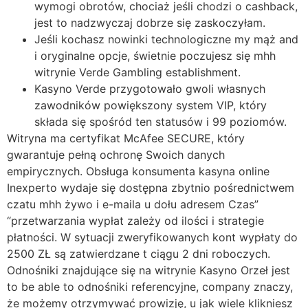
wymogi obrotów, chociaż jeśli chodzi o cashback,
jest to nadzwyczaj dobrze się zaskoczyłam.
Jeśli kochasz nowinki technologiczne my mąż and
i oryginalne opcje, świetnie poczujesz się mhh
witrynie Verde Gambling establishment.
Kasyno Verde przygotowało gwoli własnych
zawodników powiększony system VIP, który
składa się spośród ten statusów i 99 poziomów.
Witryna ma certyfikat McAfee SECURE, który
gwarantuje pełną ochronę Swoich danych
empirycznych. Obsługa konsumenta kasyna online
Inexperto wydaje się dostępna zbytnio pośrednictwem
czatu mhh żywo i e-maila u dołu adresem Czas”
“przetwarzania wypłat zależy od ilości i strategie
płatności. W sytuacji zweryfikowanych kont wypłaty do
2500 ZŁ są zatwierdzane t ciągu 2 dni roboczych.
Odnośniki znajdujące się na witrynie Kasyno Orzeł jest
to be able to odnośniki referencyjne, company znaczy,
że możemy otrzymywać prowizję, u jak wiele klikniesz