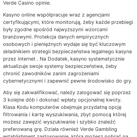
Verde Casino opinie.
Kasyno online współpracuje wraz z agencjami
certyfikującymi, które monitorują, żeby każde przebiegi
były zgodne spośród najwyższymi wzorcami
branżowymi. Protekcja danych empirycznych
osobowych i pieniężnych wydaje się być kluczowym
składnikiem strategii bezpieczeństwa legalnego kasyna
przez internet . Na Dodatek, kasyno systematycznie
aktualizuje swoje systemy bezpieczeństwa, żeby
chronić zawodników zanim zagrożeniami
cybernetycznymi i zapewnić pewne środowisko do gry.
Aby się zakwalifikować, należy zalogować się poprzez
3 kolejne dób i dokonać wpłaty opcjonalnej kwoty.
Klasa Kodu komputerów obejmuje przydatną opcję
filtrowania i kartę wyszukiwania, zbyt pomocą której
możesz zawęzić wyszukiwanie i szybko znaleźć
preferowaną grę. Działa również Verde Gambling
establishment zastosowanie, którą możesz pobrać na