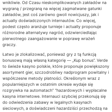
wnikliwie. Od Czasu nieskomplikowanych zakładów na
wygraną / przegraną na więcej zagmatwane gatunki
zakładów, jest coś zarówno gwoli nowicjuszy, jak i
actually doświadczonych internautów. Co więcej,
podest często aranżuje turnieje i actually proponuje
różnorodne alternatywy nagród, odzwierciedlając
pierwotnego zaangażowanie w poprawę wrażeń
graczy.
Łatwo je zlokalizować, ponieważ gry z tą funkcją
bonusową mają własną kategorię — „Kup bonus”. Verde
to świeże kasyno polskie, które proponuje powiększony
asortyment gier, szczodrobliwy nadprogram powitalny i
współczesne metody płatności. Określonym wraz z
popularniejszych w ostatnim okresie wydaje się
rozgrywka na automatach” “hazardowych i wypłacalne
kasyna internetowe. Internauci szybciej przekonują się
do odwiedzenia zabawy w legalnych kasynach
sieciowych, a doświadczeni hazardziści przechodzą na