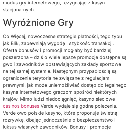
modus gry internetowego, rezygnując z kasyn
stacjonarnych.
Wyróżnione Gry
Co Więcej, nowoczesne strategie płatności, tego typu
jak Blik, zapewniają wygodę i szybkość transakcji.
Oferta bonusów i promocji mogłaby być bardziej
poszerzona – dziś o wiele lepsze promocje dostępne są
gwoli zawodników obstawiających zakłady sportowe
na tej samej systemie. Następnym przypadłością są
ograniczenia terytorialne związane z regulacjami
prawnymi, jak może uniemożliwiać dostęp do legalnego
kasyna internetowego graczom spośród niektórych
krajów. Mimo ludzi niedociągnięć, kasyno sieciowe
casinos bonuses
Verde wydaje się godne polecenia.
Verde owo polskie kasyno, które proponuje świetną
rozrywkę, dbając jednocześnie o bezpieczeństwo i
luksus własnych zawodników. Bonusy i promocje