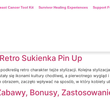
east Cancer Tool Kit
Survivor Healing Experiences
Support F
Retro Sukienka Pin Up
 podkreślą retro charakter tejże stylizacji. Kolejna styliza
 stały się ikonami kultury chodliwej, a pierwotnego wygląd 
m obrazem, zaczęło wpływać na sposób, w który kobiety ub
 Zabawy, Bonusy, Zastosowani