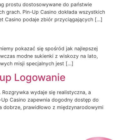
ług prostu dostosowywane do państwie
h grach. Pin-Up Casino dokłada wszystkich
net Casino podaje zbiór przyciągających […]
gniemy pokazać się spośród jak najlepszej
ówczas modne sukienki z wiskozy na lato,
ych misji specjalnych jest […]
-up Logowanie
. Rozgrywka wydaje się realistyczna, a
n-Up Casino zapewnia dogodny dostęp do
ała dobrze, prawidłowo z międzynarodowymi