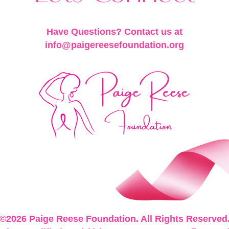
Have Questions? Contact us at
info@paigereesefoundation.org
©2026 Paige Reese Foundation. All Rights Reserved