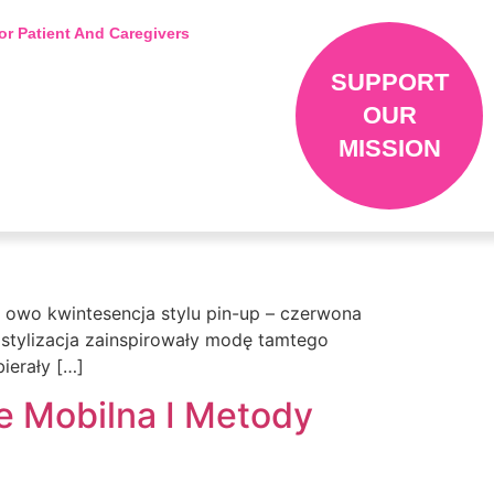
or Patient And Caregivers
SUPPORT
OUR
MISSION
cja owo kwintesencja stylu pin-up – czerwona
i stylizacja zainspirowały modę tamtego
ierały […]
e Mobilna I Metody