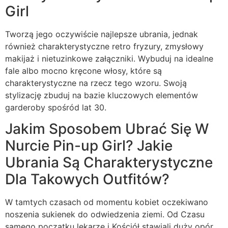
Girl
Tworzą jego oczywiście najlepsze ubrania, jednak
również charakterystyczne retro fryzury, zmysłowy
makijaż i nietuzinkowe załączniki. Wybuduj na idealne
fale albo mocno kręcone włosy, które są
charakterystyczne na rzecz tego wzoru. Swoją
stylizację zbuduj na bazie kluczowych elementów
garderoby spośród lat 30.
Jakim Sposobem Ubrać Się W
Nurcie Pin-up Girl? Jakie
Ubrania Są Charakterystyczne
Dla Takowych Outfitów?
W tamtych czasach od momentu kobiet oczekiwano
noszenia sukienek do odwiedzenia ziemi. Od Czasu
samego początku lekarze i Kościół stawiali duży opór