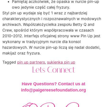
Pamiętaj aczkolwiek, że opaska w nurcie pin-up
owo jedynie część całej fryzury.
Styl pin up wydaje się być 1 wraz z najbardziej
charakterystycznych i rozpoznawalnych w modowych
archiwach. Współzałożycielka zespołu Betty Q and
Crew, spośród którym współpracowała w czasach
2010–2012. Interfejs oficjalnej strony www Pin Up jest
wykonany w tradycyjnym nurcie dla konsol
hazardowych. W nurcie pin-up liczą się nadal dodatki,
makijaż oraz fryzura.
Tagged
pin up partners
,
sukienka pin up
Lets Connect
Have Questions? Contact us at
info@paigereesefoundation.org