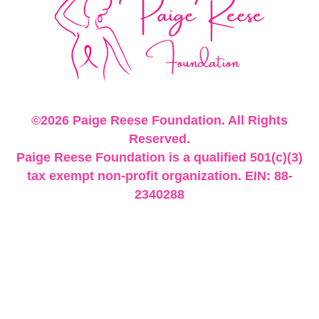
©2026 Paige Reese Foundation. All Rights
Reserved.
Paige Reese Foundation is a qualified 501(c)(3)
tax exempt non-profit organization. EIN: 88-
2340288