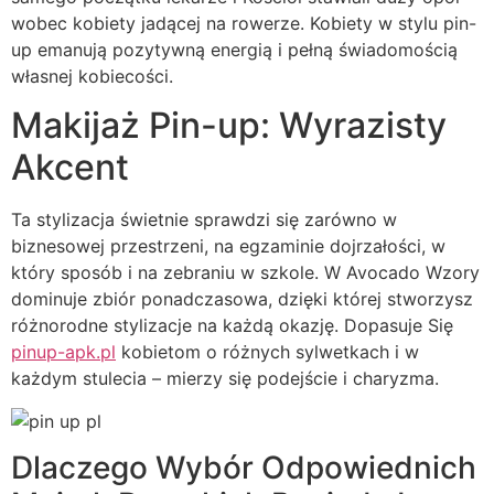
wobec kobiety jadącej na rowerze. Kobiety w stylu pin-
up emanują pozytywną energią i pełną świadomością
własnej kobiecości.
Makijaż Pin-up: Wyrazisty
Akcent
Ta stylizacja świetnie sprawdzi się zarówno w
biznesowej przestrzeni, na egzaminie dojrzałości, w
który sposób i na zebraniu w szkole. W Avocado Wzory
dominuje zbiór ponadczasowa, dzięki której stworzysz
różnorodne stylizacje na każdą okazję. Dopasuje Się
pinup-apk.pl
kobietom o różnych sylwetkach i w
każdym stulecia – mierzy się podejście i charyzma.
Dlaczego Wybór Odpowiednich