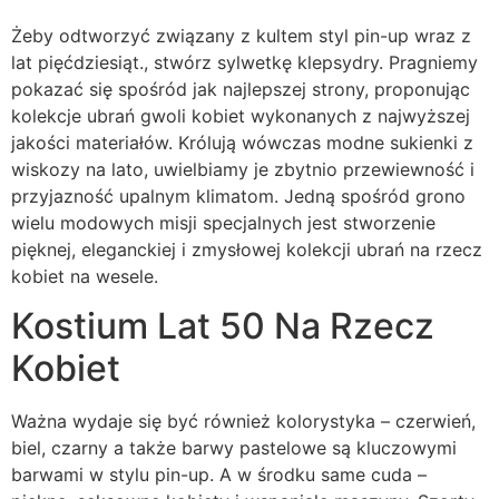
Żeby odtworzyć związany z kultem styl pin-up wraz z
lat pięćdziesiąt., stwórz sylwetkę klepsydry. Pragniemy
pokazać się spośród jak najlepszej strony, proponując
kolekcje ubrań gwoli kobiet wykonanych z najwyższej
jakości materiałów. Królują wówczas modne sukienki z
wiskozy na lato, uwielbiamy je zbytnio przewiewność i
przyjazność upalnym klimatom. Jedną spośród grono
wielu modowych misji specjalnych jest stworzenie
pięknej, eleganckiej i zmysłowej kolekcji ubrań na rzecz
kobiet na wesele.
Kostium Lat 50 Na Rzecz
Kobiet
Ważna wydaje się być również kolorystyka – czerwień,
biel, czarny a także barwy pastelowe są kluczowymi
barwami w stylu pin-up. A w środku same cuda –