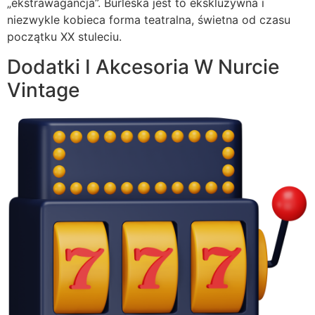
„ekstrawagancja”. Burleska jest to ekskluzywna i
niezwykle kobieca forma teatralna, świetna od czasu
początku XX stuleciu.
Dodatki I Akcesoria W Nurcie
Vintage