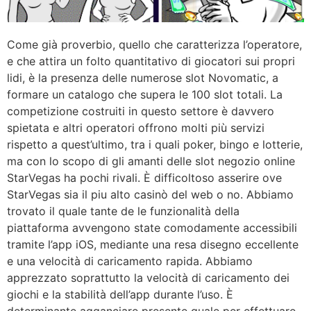
Come già proverbio, quello che caratterizza l’operatore,
e che attira un folto quantitativo di giocatori sui propri
lidi, è la presenza delle numerose slot Novomatic, a
formare un catalogo che supera le 100 slot totali. La
competizione costruiti in questo settore è davvero
spietata e altri operatori offrono molti più servizi
rispetto a quest’ultimo, tra i quali poker, bingo e lotterie,
ma con lo scopo di gli amanti delle slot negozio online
StarVegas ha pochi rivali. È difficoltoso asserire ove
StarVegas sia il piu alto casinò del web o no. Abbiamo
trovato il quale tante de le funzionalità della
piattaforma avvengono state comodamente accessibili
tramite l’app iOS, mediante una resa disegno eccellente
e una velocità di caricamento rapida. Abbiamo
apprezzato soprattutto la velocità di caricamento dei
giochi e la stabilità dell’app durante l’uso. È