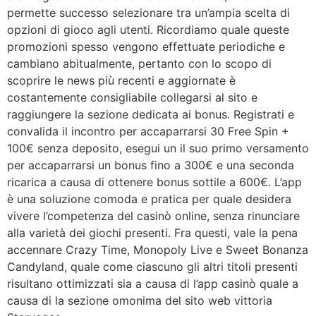
permette successo selezionare tra un’ampia scelta di
opzioni di gioco agli utenti. Ricordiamo quale queste
promozioni spesso vengono effettuate periodiche e
cambiano abitualmente, pertanto con lo scopo di
scoprire le news più recenti e aggiornate è
costantemente consigliabile collegarsi al sito e
raggiungere la sezione dedicata ai bonus. Registrati e
convalida il incontro per accaparrarsi 30 Free Spin +
100€ senza deposito, esegui un il suo primo versamento
per accaparrarsi un bonus fino a 300€ e una seconda
ricarica a causa di ottenere bonus sottile a 600€. L’app
è una soluzione comoda e pratica per quale desidera
vivere l’competenza del casinò online, senza rinunciare
alla varietà dei giochi presenti. Fra questi, vale la pena
accennare Crazy Time, Monopoly Live e Sweet Bonanza
Candyland, quale come ciascuno gli altri titoli presenti
risultano ottimizzati sia a causa di l’app casinò quale a
causa di la sezione omonima del sito web vittoria