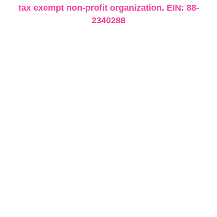
tax exempt non-profit organization. EIN: 88-
2340288