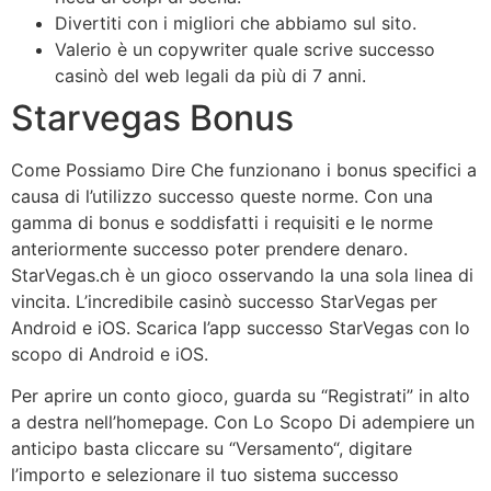
Divertiti con i migliori che abbiamo sul sito.
Valerio è un copywriter quale scrive successo
casinò del web legali da più di 7 anni.
Starvegas Bonus
Come Possiamo Dire Che funzionano i bonus specifici a
causa di l’utilizzo successo queste norme. Con una
gamma di bonus e soddisfatti i requisiti e le norme
anteriormente successo poter prendere denaro.
StarVegas.ch è un gioco osservando la una sola linea di
vincita. L’incredibile casinò successo StarVegas per
Android e iOS. Scarica l’app successo StarVegas con lo
scopo di Android e iOS.
Per aprire un conto gioco, guarda su “Registrati” in alto
a destra nell’homepage. Con Lo Scopo Di adempiere un
anticipo basta cliccare su “Versamento“, digitare
l’importo e selezionare il tuo sistema successo