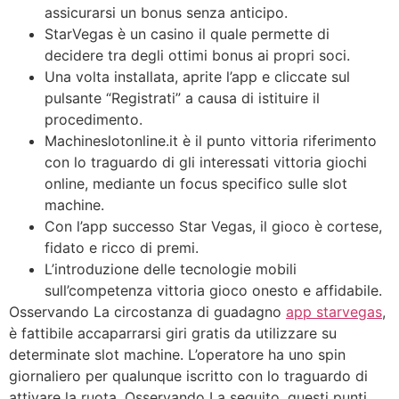
assicurarsi un bonus senza anticipo.
StarVegas è un casino il quale permette di
decidere tra degli ottimi bonus ai propri soci.
Una volta installata, aprite l’app e cliccate sul
pulsante “Registrati” a causa di istituire il
procedimento.
Machineslotonline.it è il punto vittoria riferimento
con lo traguardo di gli interessati vittoria giochi
online, mediante un focus specifico sulle slot
machine.
Con l’app successo Star Vegas, il gioco è cortese,
fidato e ricco di premi.
L’introduzione delle tecnologie mobili
sull’competenza vittoria gioco onesto e affidabile.
Osservando La circostanza di guadagno
app starvegas
,
è fattibile accaparrarsi giri gratis da utilizzare su
determinate slot machine. L’operatore ha uno spin
giornaliero per qualunque iscritto con lo traguardo di
attivare la ruota. Osservando La seguito, questi punti