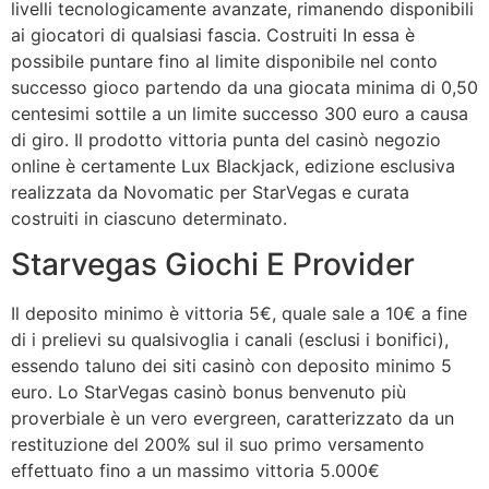
livelli tecnologicamente avanzate, rimanendo disponibili
ai giocatori di qualsiasi fascia. Costruiti In essa è
possibile puntare fino al limite disponibile nel conto
successo gioco partendo da una giocata minima di 0,50
centesimi sottile a un limite successo 300 euro a causa
di giro. Il prodotto vittoria punta del casinò negozio
online è certamente Lux Blackjack, edizione esclusiva
realizzata da Novomatic per StarVegas e curata
costruiti in ciascuno determinato.
Starvegas Giochi E Provider
Il deposito minimo è vittoria 5€, quale sale a 10€ a fine
di i prelievi su qualsivoglia i canali (esclusi i bonifici),
essendo taluno dei siti casinò con deposito minimo 5
euro. Lo StarVegas casinò bonus benvenuto più
proverbiale è un vero evergreen, caratterizzato da un
restituzione del 200% sul il suo primo versamento
effettuato fino a un massimo vittoria 5.000€