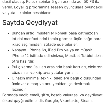
daxil olacaq. Pulsuz spinlər 5 gün ərzində adi 50 FS ilə
verilir. Loyallıq proqramına əsasən oyunçulara oyundaxili
valyuta – koinlər hesablanır.
Saytda Qeydiyyat
Bundan artıq, müştərilər kömək başa çatmazdan
ibtidai mənfəətlərini təmin görmək üçün nağd para
ixrac seçimindən istifadə edə bilərlər.
Nəhayət, iPhone 6s, iPad Pro və ya ən müasir
iPhone 12 istifadə edirsinizsə, Mostbet Tətbiqi sizin
ötrü hazırdır.
Pul çıxarma üsulları arasında bank kartları, elektron
cüzdanlar və kriptovalyutalar yer alır.
Cihazın minimal texniki tələblərə bağlı olduğundan
ümidvar olmaq və onu yenidən işə devirmək
lazımdır
Formada vacib email, şifrə, hesab valyutası və qeydiyyat
ölkəsi qayğı edilməlidir. Google, Vkontakte, Steam,