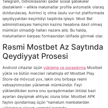
Telegram, Odnoklassniki qədər sosial şəbəkələr
dəstəklənir – elliklə məlumatlar profilə avtomatik olaraq
doldurulacaq. Axirinci iç olma üsulu vur-tut platformada
qeydiyyatdan keçirildiyi təqdirdə işləyir. Most Bet
administrasiyası həmçinin kazino hesabına daxil olmaq
mümkün olmadığı halları nəzərə alıb. Bu halda,
məlumatların bərpası formasından istifadə görmək olar.
Rəsmi Mostbet Az Saytında
Qeydiyyat Prosesi
Android cihazlar üçün
yükləmə və quraşdırma
Mostbet
yüklə və bütün mərcləri rahatlıqla et! Mostbet Play
Store-da mövcud yox, lakin onu birbaşa rəsmi
vebsaytımızdan yükləmək mümkündür. Fayl
yükləndikdən sonra onu quraşdırmadan ibtidai bəzi
ayarları dəyişmək ehtiyac oluna bilər. Mostbet APK
faylını qondarmaq üçün “naməlum mənbələrdən
yükləməyə rüsxət vermək” lazımdır.