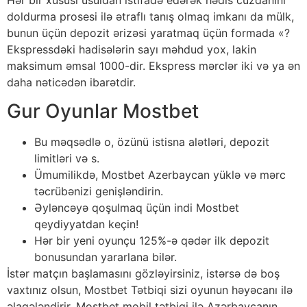
doldurma prosesi ilə ətraflı tanış olmaq imkanı da mülk,
bunun üçün depozit ərizəsi yaratmaq üçün formada «?
Ekspressdəki hadisələrin sayı məhdud yox, lakin
maksimum əmsal 1000-dir. Ekspress mərclər iki və ya ən
daha nəticədən ibarətdir.
Gur Oyunlar Mostbet
Bu məqsədlə o, özünü istisna alətləri, depozit
limitləri və s.
Ümumilikdə, Mostbet Azerbaycan yüklə və mərc
təcrübənizi genişləndirin.
Əyləncəyə qoşulmaq üçün indi Mostbet
qeydiyyatdan keçin!
Hər bir yeni oyunçu 125%-ə qədər ilk depozit
bonusundan yararlana bilər.
İstər matçın başlamasını gözləyirsiniz, istərsə də boş
vaxtınız olsun, Mostbet Tətbiqi sizi oyunun həyəcanı ilə
əlaqələndirir. Mostbet mobil tətbiqi ilə Azərbaycanın