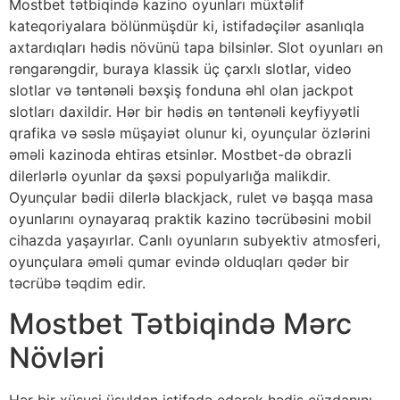
Mostbet tətbiqində kazino oyunları müxtəlif
kateqoriyalara bölünmüşdür ki, istifadəçilər asanlıqla
axtardıqları hədis növünü tapa bilsinlər. Slot oyunları ən
rəngarəngdir, buraya klassik üç çarxlı slotlar, video
slotlar və təntənəli bəxşiş fonduna əhl olan jackpot
slotları daxildir. Hər bir hədis ən təntənəli keyfiyyətli
qrafika və səslə müşayiət olunur ki, oyunçular özlərini
əməli kazinoda ehtiras etsinlər. Mostbet-də obrazli
dilerlərlə oyunlar da şəxsi populyarlığa malikdir.
Oyunçular bədii dilerlə blackjack, rulet və başqa masa
oyunlarını oynayaraq praktik kazino təcrübəsini mobil
cihazda yaşayırlar. Canlı oyunların subyektiv atmosferi,
oyunçulara əməli qumar evində olduqları qədər bir
təcrübə təqdim edir.
Mostbet Tətbiqində Mərc
Növləri
Hər bir xüsusi üsuldan istifadə edərək hədis cüzdanını