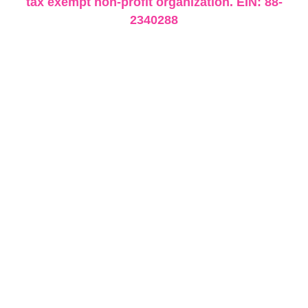
tax exempt non-profit organization. EIN: 88-
2340288