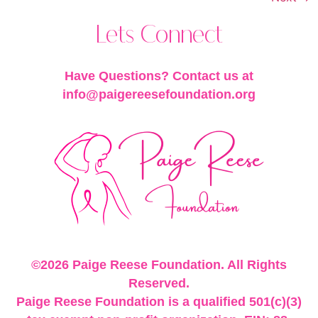
Lets Connect
Have Questions? Contact us at
info@paigereesefoundation.org
©2026 Paige Reese Foundation. All Rights
Reserved.
Paige Reese Foundation is a qualified 501(c)(3)