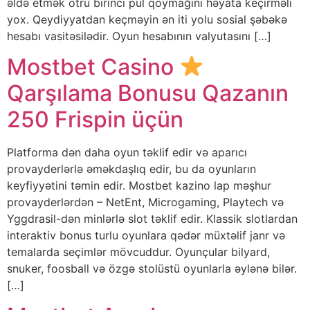
əldə etmək ötrü birinci pul qoymağını həyata keçirməli
yox. Qeydiyyatdan keçməyin ən iti yolu sosial şəbəkə
hesabı vasitəsilədir. Oyun hesabının valyutasını […]
Mostbet Casino
Qarşılama Bonusu Qazanın
250 Frispin üçün
Platforma dən daha oyun təklif edir və aparıcı
provayderlərlə əməkdaşlıq edir, bu da oyunların
keyfiyyətini təmin edir. Mostbet kazino lap məşhur
provayderlərdən – NetEnt, Microgaming, Playtech və
Yggdrasil-dən minlərlə slot təklif edir. Klassik slotlardan
interaktiv bonus turlu oyunlara qədər müxtəlif janr və
temalarda seçimlər mövcuddur. Oyunçular bilyard,
snuker, foosball və özgə stolüstü oyunlarla əylənə bilər.
[…]