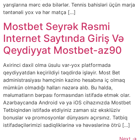
yarışlarına mərc edə bilərlər. Tennis bahisləri üçün marja
təntənəli yox və hər matça […]
Mostbet Seyrək Rəsmi
Internet Saytında Giriş Və
Qeydiyyat Mostbet-az90
Axirinci daxil olma üsulu var-yox platformada
qeydiyyatdan keçirildiyi təqdirdə işləyir. Most Bet
administrasiyası həmçinin kazino hesabına iç olmaq
mümkün olmadığı halları nəzərə alıb. Bu halda,
məlumatların bərpası formasından istifadə etmək olar.
Azərbaycanda Android və ya iOS cihazınızda Mostbet
Tətbiqindən istifadə etdiyiniz zaman siz eksklüziv
bonuslar və promosyonlar dünyasını açırsınız. Tətbiq
istifadəçilərimizi sadiqliklərinə və həvəslərinə ötrü […]
Next
→