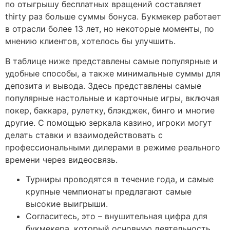
по отыгрышу бесплатных вращений составляет
thirty раз больше суммы бонуса. Букмекер работает
в отрасли более 13 лет, но некоторые моменты, по
мнению клиентов, хотелось бы улучшить.
В таблице ниже представлены самые популярные и
удобные способы, а также минимальные суммы для
депозита и вывода. Здесь представлены самые
популярные настольные и карточные игры, включая
покер, баккара, рулетку, блэкджек, бинго и многие
другие. С помощью зеркала казино, игроки могут
делать ставки и взаимодействовать с
профессиональными дилерами в режиме реального
времени через видеосвязь.
Турниры проводятся в течение года, и самые
крупные чемпионаты предлагают самые
высокие выигрыши.
Согласитесь, это – внушительная цифра для
букмекера, который основную деятельность