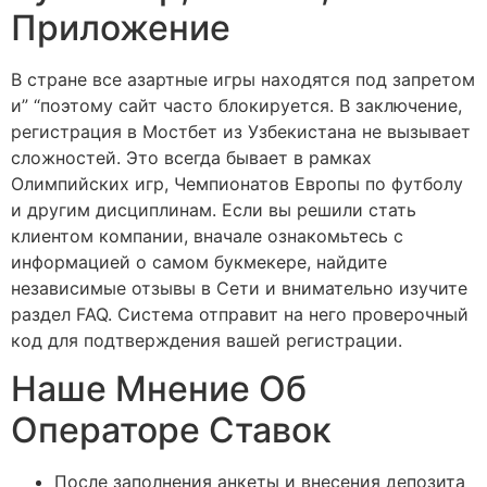
Приложение
В стране все азартные игры находятся под запретом
и” “поэтому сайт часто блокируется. В заключение,
регистрация в Мостбет из Узбекистана не вызывает
сложностей. Это всегда бывает в рамках
Олимпийских игр, Чемпионатов Европы по футболу
и другим дисциплинам. Если вы решили стать
клиентом компании, вначале ознакомьтесь с
информацией о самом букмекере, найдите
независимые отзывы в Сети и внимательно изучите
раздел FAQ. Система отправит на него проверочный
код для подтверждения вашей регистрации.
Наше Мнение Об
Операторе Ставок
После заполнения анкеты и внесения депозита