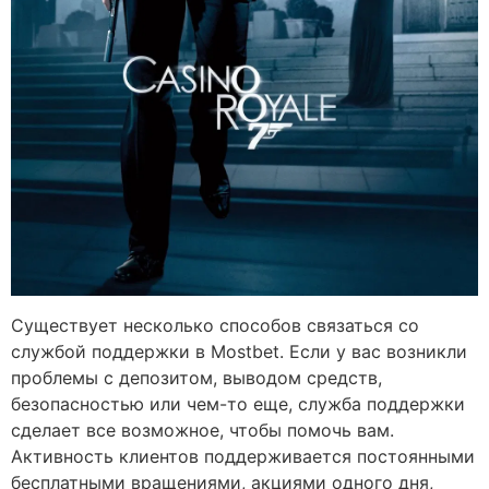
Существует несколько способов связаться со
службой поддержки в Mostbet. Если у вас возникли
проблемы с депозитом, выводом средств,
безопасностью или чем-то еще, служба поддержки
сделает все возможное, чтобы помочь вам.
Активность клиентов поддерживается постоянными
бесплатными вращениями, акциями одного дня,