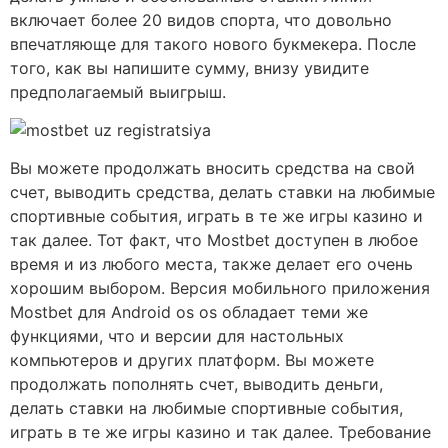
включает более 20 видов спорта, что довольно
впечатляюще для такого нового букмекера. После
того, как вы напишите сумму, внизу увидите
предполагаемый выигрыш.
Вы можете продолжать вносить средства на свой
счет, выводить средства, делать ставки на любимые
спортивные события, играть в те же игры казино и
так далее. Тот факт, что Mostbet доступен в любое
время и из любого места, также делает его очень
хорошим выбором. Версия мобильного приложения
Mostbet для Android os os обладает теми же
функциями, что и версии для настольных
компьютеров и других платформ. Вы можете
продолжать пополнять счет, выводить деньги,
делать ставки на любимые спортивные события,
играть в те же игры казино и так далее. Требование