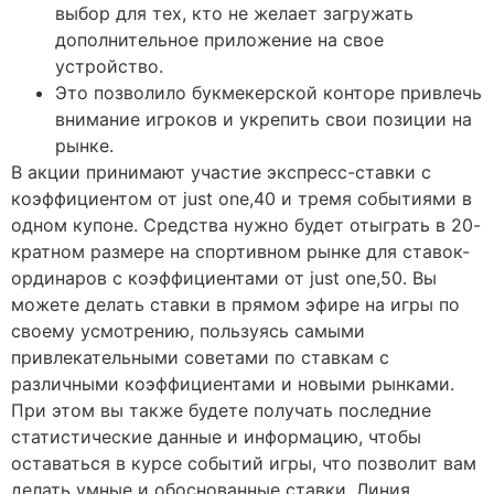
выбор для тех, кто не желает загружать
дополнительное приложение на свое
устройство.
Это позволило букмекерской конторе привлечь
внимание игроков и укрепить свои позиции на
рынке.
В акции принимают участие экспресс-ставки с
коэффициентом от just one,40 и тремя событиями в
одном купоне. Средства нужно будет отыграть в 20-
кратном размере на спортивном рынке для ставок-
ординаров с коэффициентами от just one,50. Вы
можете делать ставки в прямом эфире на игры по
своему усмотрению, пользуясь самыми
привлекательными советами по ставкам с
различными коэффициентами и новыми рынками.
При этом вы также будете получать последние
статистические данные и информацию, чтобы
оставаться в курсе событий игры, что позволит вам
делать умные и обоснованные ставки. Линия