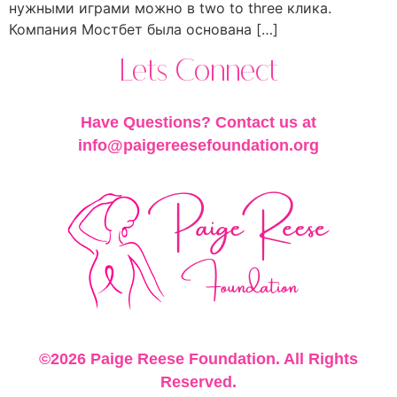
нужными играми можно в two to three клика.
Компания Мостбет была основана […]
Lets Connect
Have Questions? Contact us at
info@paigereesefoundation.org
©2026 Paige Reese Foundation. All Rights
Reserved.