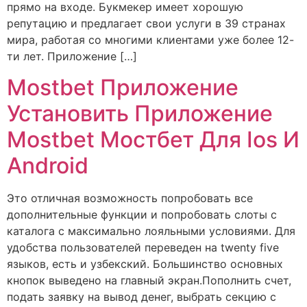
прямо на входе. Букмекер имеет хорошую
репутацию и предлагает свои услуги в 39 странах
мира, работая со многими клиентами уже более 12-
ти лет. Приложение […]
Mostbet Приложение
Установить Приложение
Mostbet Мостбет Для Ios И
Android
Это отличная возможность попробовать все
дополнительные функции и попробовать слоты с
каталога с максимально лояльными условиями. Для
удобства пользователей переведен на twenty five
языков, есть и узбекский. Большинство основных
кнопок выведено на главный экран.Пополнить счет,
подать заявку на вывод денег, выбрать секцию с