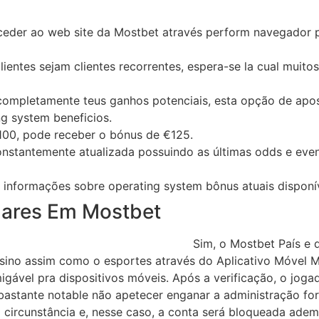
eder ao web site da Mostbet através perform navegador pe
ientes sejam clientes recorrentes, espera-se la cual muit
completamente teus ganhos potenciais, esta opção de apo
g system beneficios.
100, pode receber o bónus de €125.
nstantemente atualizada possuindo as últimas odds e even
 informações sobre operating system bônus atuais disponív
lares Em Mostbet
Sim, o Mostbet País e
sino assim como o esportes através do Aplicativo Móvel Mo
amigável pra dispositivos móveis. Após a verificação, o jo
 É bastante notable não apetecer enganar a administração 
 circunstância e, nesse caso, a conta será bloqueada ade