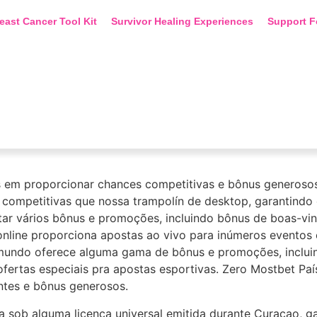
east Cancer Tool Kit
Survivor Healing Experiences
Support F
 em proporcionar chances competitivas e bônus generosos
competitivas que nossa trampolín de desktop, garantindo
tar vários bônus e promoções, incluindo bônus de boas-vin
nline proporciona apostas ao vivo para inúmeros eventos es
ut mundo oferece alguma gama de bônus e promoções, inclu
 ofertas especiais pra apostas esportivas. Zero Mostbet Pa
tes e bônus generosos.
 sob alguma licença universal emitida durante Curaçao, ga