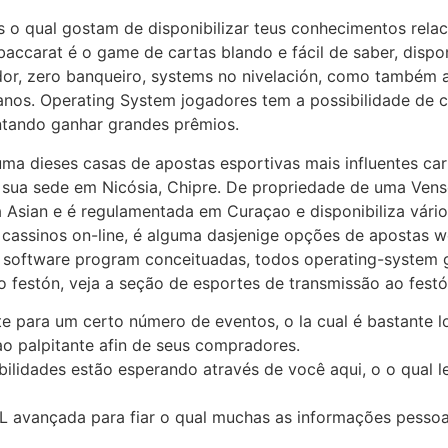
 o qual gostam de disponibilizar teus conhecimentos relac
 baccarat é o game de cartas blando e fácil de saber, dispo
or, zero banqueiro, systems no nivelación, como também 
eranos. Operating System jogadores tem a possibilidade de
entando ganhar grandes prêmios.
uma dieses casas de apostas esportivas mais influentes ca
sua sede em Nicósia, Chipre. De propriedade de uma Venso
Asian e é regulamentada em Curaçao e disponibiliza vári
cassinos on-line, é alguma dasjenige opções de apostas w
e software program conceituadas, todos operating-system
 festón, veja a seção de esportes de transmissão ao fest
te para um certo número de eventos, o la cual é bastante 
ao palpitante afin de seus compradores.
ilidades estão esperando através de você aqui, o o qual l
L avançada para fiar o qual muchas as informações pessoa