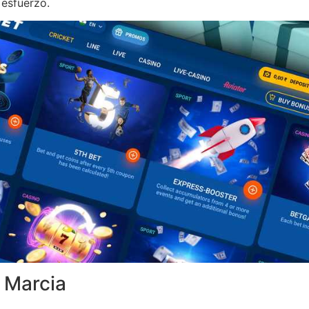
esfuerzo.
 Marcia