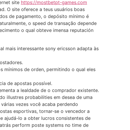
ernet site
https://mostbetpt-games.com
d. O site oferece a teus usuários boas
odos de pagamento, o depósito mínimo é
Naturalmente, o speed de transação depende
hecimento o qual obteve imensa reputación
al mais interessante sony ericsson adapta às
ostadores.
s mínimos de orden, permitindo o qual eles
ia de apostas possível.
rementa a lealdade de o comprador existente.
o illustres probabilities em desea de uma
m várias vezes você acaba perdendo
ostas esportivas, tornar-se o vencedor a
de ajudá-lo a obter lucros consistentes de
 atrás perform poste systems no time de