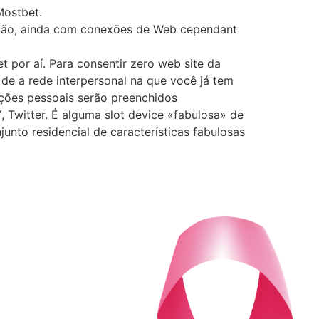
Mostbet.
ação, ainda com conexões de Web cependant
t por aí. Para consentir zero web site da
de a rede interpersonal na que você já tem
ações pessoais serão preenchidos
 Twitter. É alguma slot device «fabulosa» de
to residencial de características fabulosas