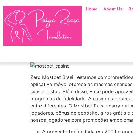
Home
About Us
Br
Zero Mostbet Brasil, estamos comprometidos
aplicativo móvel oferece as mesmas chances 
suas apostas. Além disso, você pode aprovei
programas de fidelidade. A casa de apostas o
entre diferentes. O Mostbet País e carry o
jogadores, bônus de depósito, giros grátis e
nossos jogadores com promoções emocionan
A proyecto foi fundada em 2009 e opera