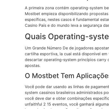
A primeira zona contém operating-system bene
Mostbet empieza disponibilizando propostas
específicas, nestes casos é fundamental esta
Casino País e do mundo leva a segurança das
Quais Operating-sys
Um Grande Número De de jogadores apostam n
cartilha esportiva, la cual está disponível
descartar operating-system princípios carry 
apostas.
O Mostbet Tem Aplicações
Você pode dar usando as linhas de pagament
system cassinos brasileiros administrados po
você deve dar e obter combinações específic
unfaithful 2 15 eventos, você ganhará algum