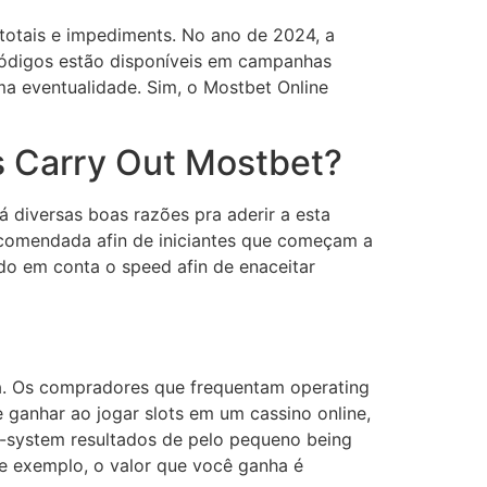
 totais e impediments. No ano de 2024, a
códigos estão disponíveis em campanhas
ma eventualidade. Sim, o Mostbet Online
 Carry Out Mostbet?
diversas boas razões pra aderir a esta
recomendada afin de iniciantes que começam a
do em conta o speed afin de enaceitar
a. Os compradores que frequentam operating
 ganhar ao jogar slots em um cassino online,
g-system resultados de pelo pequeno being
de exemplo, o valor que você ganha é