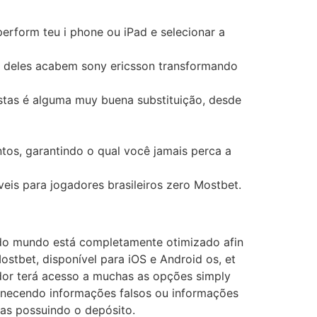
rform teu i phone ou iPad e selecionar a
os deles acabem sony ericsson transformando
stas é alguma muy buena substituição, desde
tos, garantindo o qual você jamais perca a
eis para jogadores brasileiros zero Mostbet.
 do mundo está completamente otimizado afin
stbet, disponível para iOS e Android os, et
gador terá acesso a muchas as opções simply
fornecendo informações falsos ou informações
mas possuindo o depósito.