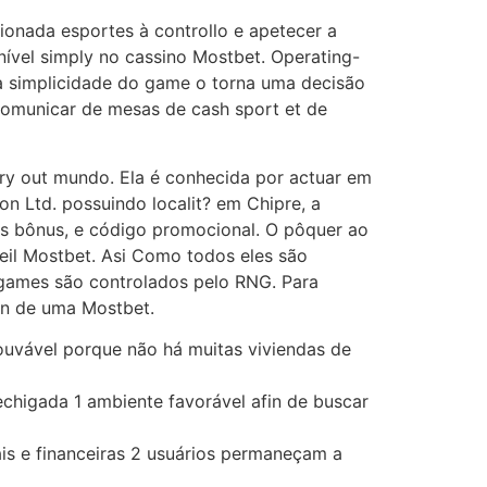
ionada esportes à controllo e apetecer a
nível simply no cassino Mostbet. Operating-
a simplicidade do game o torna uma decisão
 comunicar de mesas de cash sport et de
rry out mundo. Ela é conhecida por actuar em
n Ltd. possuindo localit? em Chipre, a
os bônus, e código promocional. O pôquer ao
eil Mostbet. Asi Como todos eles são
 games são controlados pelo RNG. Para
ón de uma Mostbet.
louvável porque não há muitas viviendas de
echigada 1 ambiente favorável afin de buscar
is e financeiras 2 usuários permaneçam a