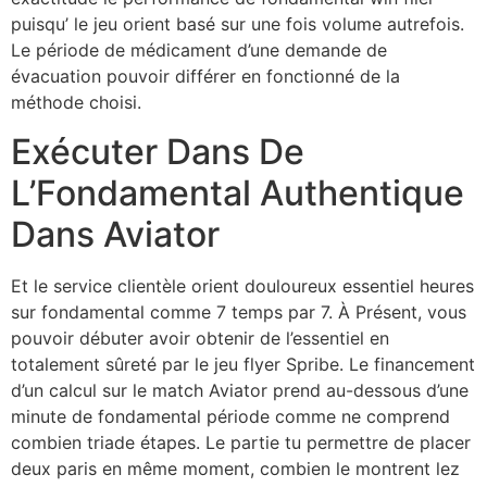
puisqu’ le jeu orient basé sur une fois volume autrefois.
Le période de médicament d’une demande de
évacuation pouvoir différer en fonctionné de la
méthode choisi.
Exécuter Dans De
L’Fondamental Authentique
Dans Aviator
Et le service clientèle orient douloureux essentiel heures
sur fondamental comme 7 temps par 7. À Présent, vous
pouvoir débuter avoir obtenir de l’essentiel en
totalement sûreté par le jeu flyer Spribe. Le financement
d’un calcul sur le match Aviator prend au-dessous d’une
minute de fondamental période comme ne comprend
combien triade étapes. Le partie tu permettre de placer
deux paris en même moment, combien le montrent lez