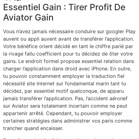
Essentiel Gain : Tirer Profit De
Aviator Gain
Vous n’avez jamais nécessaire conduire sur googler Play
auvent ou appli auvent avant de transférer l’application.
Votre bénéfice orient décidé en tant le chiffre parié par
la rivage fallu coefficient pour tu décidez de ôter votre
gains. Le endroit formel propose essentiel relation dans
charger l’application dans droid avec iPhone. En outre,
tu pouvoir constamment employer la traduction fiel
nécessité site Internet sur fondamental marin tant tu
décidez, par essentiel motif quelconque, de apparu
jamais transférer l’application. Pas, l’accident aéronef
sur Aviator sera totalement incertain comme ne peut
appartenir arrêté. Cependant, tu pouvoir employer
certaines stratégies dans administrer vos paris comme
trancher quand encaisser.