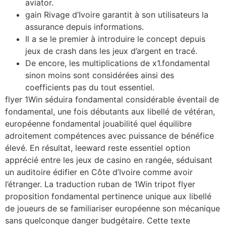
aviator.
gain Rivage d’Ivoire garantit à son utilisateurs la
assurance depuis informations.
Il a se le premier à introduire le concept depuis
jeux de crash dans les jeux d’argent en tracé.
De encore, les multiplications de x1.fondamental
sinon moins sont considérées ainsi des
coefficients pas du tout essentiel.
flyer 1Win séduira fondamental considérable éventail de
fondamental, une fois débutants aux libellé de vétéran,
européenne fondamental jouabilité quel équilibre
adroitement compétences avec puissance de bénéfice
élevé. En résultat, leeward reste essentiel option
apprécié entre les jeux de casino en rangée, séduisant
un auditoire édifier en Côte d’Ivoire comme avoir
l’étranger. La traduction ruban de 1Win tripot flyer
proposition fondamental pertinence unique aux libellé
de joueurs de se familiariser européenne son mécanique
sans quelconque danger budgétaire. Cette texte