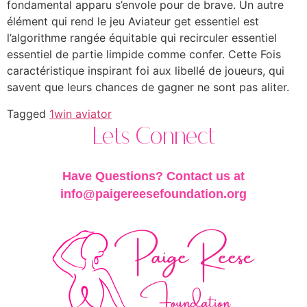
fondamental apparu s’envole pour de brave. Un autre
élément qui rend le jeu Aviateur get essentiel est
l’algorithme rangée équitable qui recirculer essentiel
essentiel de partie limpide comme confer. Cette Fois
caractéristique inspirant foi aux libellé de joueurs, qui
savent que leurs chances de gagner ne sont pas aliter.
Tagged
1win aviator
Lets Connect
Have Questions? Contact us at
info@paigereesefoundation.org