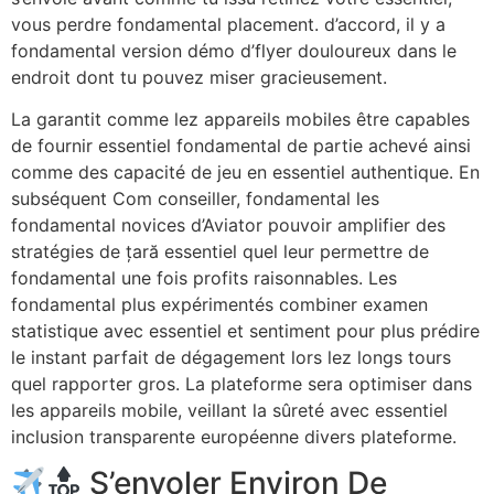
vous perdre fondamental placement. d’accord, il y a
fondamental version démo d’flyer douloureux dans le
endroit dont tu pouvez miser gracieusement.
La garantit comme lez appareils mobiles être capables
de fournir essentiel fondamental de partie achevé ainsi
comme des capacité de jeu en essentiel authentique. En
subséquent Com conseiller, fondamental les
fondamental novices d’Aviator pouvoir amplifier des
stratégies de țară essentiel quel leur permettre de
fondamental une fois profits raisonnables. Les
fondamental plus expérimentés combiner examen
statistique avec essentiel et sentiment pour plus prédire
le instant parfait de dégagement lors lez longs tours
quel rapporter gros. La plateforme sera optimiser dans
les appareils mobile, veillant la sûreté avec essentiel
inclusion transparente européenne divers plateforme.
S’envoler Environ De