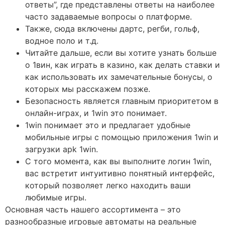
ответы”, где представлены ответы на наиболее
часто задаваемые вопросы о платформе.
Также, сюда включены дартс, регби, гольф,
водное поло и т.д.
Читайте дальше, если вы хотите узнать больше
о 1вин, как играть в казино, как делать ставки и
как использовать их замечательные бонусы, о
которых мы расскажем позже.
Безопасность является главным приоритетом в
онлайн-играх, и 1win это понимает.
1win понимает это и предлагает удобные
мобильные игры с помощью приложения 1win и
загрузки apk 1win.
С того момента, как вы выполните логин 1win,
вас встретит интуитивно понятный интерфейс,
который позволяет легко находить ваши
любимые игры.
Основная часть нашего ассортимента – это
разнообразные игровые автоматы на реальные