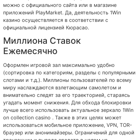
можно с официального сайта или в магазине
приложений PlayMarket. Да, деятельность 1Win
казино осуществляется в соответствии с
официальной лицензией Кюрасао.
Миллиона Ставок
Ежемесячно
Оформлен игровой зал максимально удобно
(сортировка по категориям, разделы с популярными
слотами и т.д.). Миллионы пользователей по всему
миру наслаждаются взлетающим самолетом и
внимательно следят за его траекторией, стараясь
угадать момент снижения. Для обхода блокировки
лучше всего использовать актуальное зеркало 1Win
on collection casino . Также в этих целях может
использоваться мобильное приложение, VPN, TOR-
браузер или анонимайзеры. Ограничений для одной