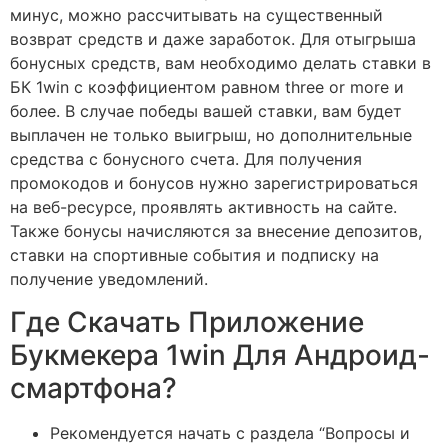
минус, можно рассчитывать на существенный
возврат средств и даже заработок. Для отыгрыша
бонусных средств, вам необходимо делать ставки в
БК 1win с коэффициентом равном three or more и
более. В случае победы вашей ставки, вам будет
выплачен не только выигрыш, но дополнительные
средства с бонусного счета. Для получения
промокодов и бонусов нужно зарегистрироваться
на веб-ресурсе, проявлять активность на сайте.
Также бонусы начисляются за внесение депозитов,
ставки на спортивные события и подписку на
получение уведомлений.
Где Скачать Приложение
Букмекера 1win Для Андроид-
смартфона?
Рекомендуется начать с раздела “Вопросы и