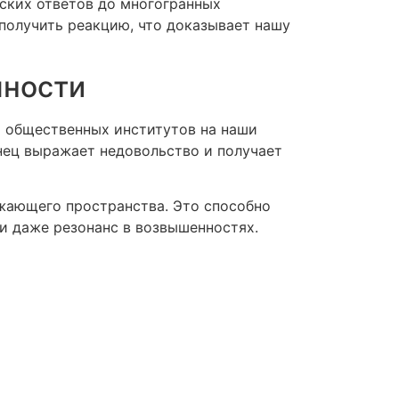
ских ответов до многогранных
олучить реакцию, что доказывает нашу
чности
и общественных институтов на наши
нец выражает недовольство и получает
ужающего пространства. Это способно
и даже резонанс в возвышенностях.