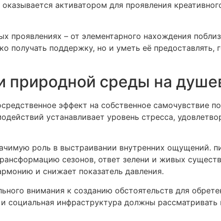
up оказывается активатором для проявления креативно
ых проявлениях – от элементарного нахождения поблиз
ко получать поддержку, но и уметь её предоставлять,
 и природной среды на душ
средственное эффект на собственное самочувствие п
модействий устанавливает уровень стресса, удовлетво
ачимую роль в выстраивании внутренних ощущений. пи
рансформацию сезонов, ответ зелени и живых существ
рмонию и снижает показатель давления.
льного внимания к созданию обстоятельств для обрете
 и социальная инфраструктура должны рассматривать 