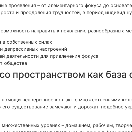
ые проявления – от элементарного фокуса до основате
роста и преодоления трудностей, в период индивид н
возможность направить к появлению разнообразных ме
 в собственных силах
 и депрессивных настроений
й деятельности для привлечения фокуса
от общества
 со пространством как баз
 помощи непрерывное контакт с множественными кол
то его существование замечают и дорожат, подобное у
множественных уровнях – домашнем, рабочем, творчес