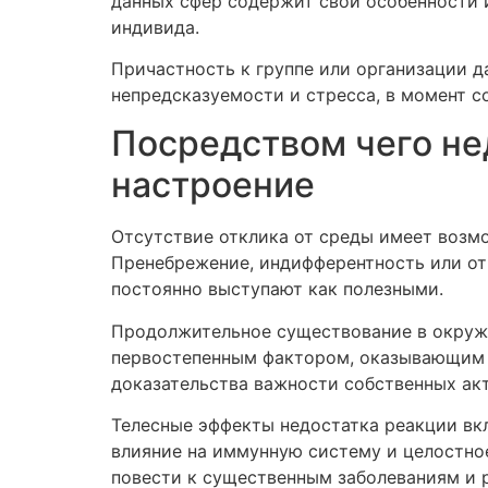
данных сфер содержит свои особенности 
индивида.
Причастность к группе или организации 
непредсказуемости и стресса, в момент с
Посредством чего не
настроение
Отсутствие отклика от среды имеет возм
Пренебрежение, индифферентность или от
постоянно выступают как полезными.
Продолжительное существование в окруже
первостепенным фактором, оказывающим в
доказательства важности собственных ак
Телесные эффекты недостатка реакции вк
влияние на иммунную систему и целостно
повести к существенным заболеваниям и 