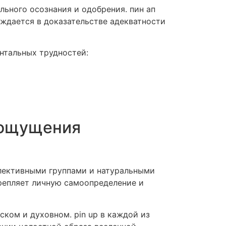
льного осознания и одобрения. пин ап
уждается в доказательстве адекватности
нтальных трудностей:
а ощущения
лективными группами и натуральными
крепляет личную самоопределение и
ком и духовном. pin up в каждой из