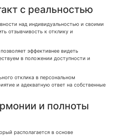
такт с реальностью
ивности над индивидуальностью и своими
ть отзывчивость к отклику и
 позволяет эффективнее видеть
ествуем в положении доступности и
ьного отклика в персональном
иятие и адекватную ответ на собственные
армонии и полноты
орый располагается в основе