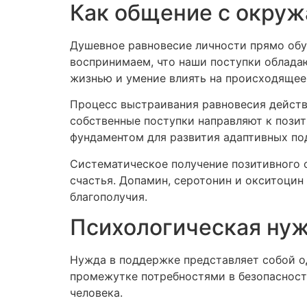
Как общение с окруж
Душевное равновесие личности прямо обу
воспринимаем, что наши поступки облада
жизнью и умение влиять на происходящее
Процесс выстраивания равновесия действ
собственные поступки направляют к пози
фундаментом для развития адаптивных по
Систематическое получение позитивного 
счастья. Допамин, серотонин и окситоци
благополучия.
Психологическая нуж
Нужда в поддержке представляет собой о
промежутке потребностями в безопасности
человека.