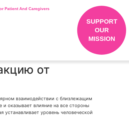
or Patient And Caregivers
SUPPORT
OUR
MISSION
акцию от
улярном взаимодействии с близлежащим
е и оказывает влияние на все стороны
ая устанавливает уровень человеческой