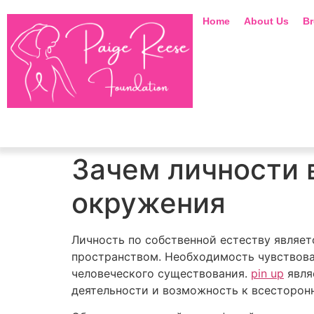
Home
About Us
Br
Зачем личности 
окружения
Личность по собственной естеству являе
пространством. Необходимость чувствоват
человеческого существования.
pin up
явля
деятельности и возможность к всесторон