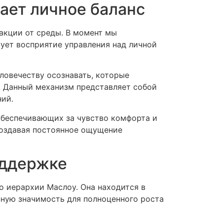
ает личное баланс
акции от среды. В момент мы
ует восприятие управления над личной
ловечеству осознавать, которые
. Данный механизм представляет собой
ний.
обеспечивающих за чувство комфорта и
создавая постоянное ощущение
оддержке
о иерархии Маслоу. Она находится в
нную значимость для полноценного роста