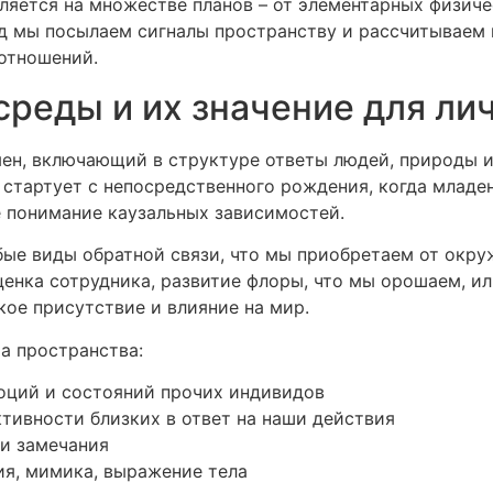
яется на множестве планов – от элементарных физиче
 мы посылаем сигналы пространству и рассчитываем п
 отношений.
среды и их значение для ли
ен, включающий в структуре ответы людей, природы 
 стартует с непосредственного рождения, когда младе
е понимание каузальных зависимостей.
бые виды обратной связи, что мы приобретаем от окр
енка сотрудника, развитие флоры, что мы орошаем, ил
кое присутствие и влияние на мир.
а пространства:
оций и состояний прочих индивидов
тивности близких в ответ на наши действия
 и замечания
я, мимика, выражение тела