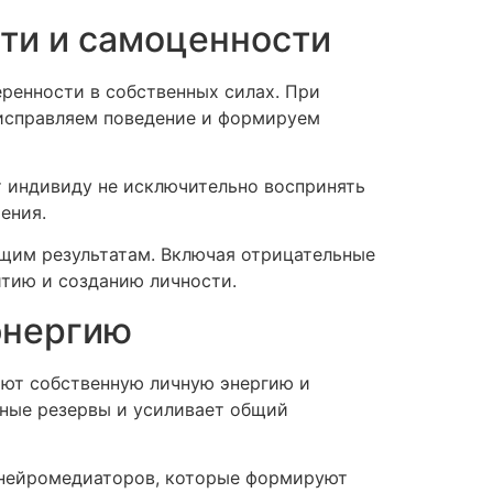
сти и самоценности
ренности в собственных силах. При
исправляем поведение и формируем
т индивиду не исключительно воспринять
ения.
ющим результатам. Включая отрицательные
итию и созданию личности.
энергию
ют собственную личную энергию и
чные резервы и усиливает общий
х нейромедиаторов, которые формируют