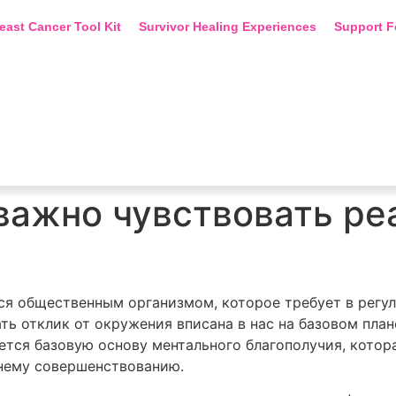
east Cancer Tool Kit
Survivor Healing Experiences
Support F
важно чувствовать ре
тся общественным организмом, которое требует в рег
ь отклик от окружения вписана в нас на базовом план
ется базовую основу ментального благополучия, котор
нему совершенствованию.