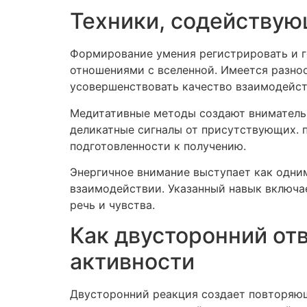
Техники, содействую
Формирование умения регистрировать и г
отношениями с вселенной. Имеется разно
усовершенствовать качество взаимодейст
Медитативные методы создают внимательн
деликатные сигналы от присутствующих. 
подготовленности к получению.
Энергичное внимание выступает как одни
взаимодействии. Указанный навык включае
речь и чувства.
Как двусторонний от
активности
Двусторонний реакция создает повторяющ