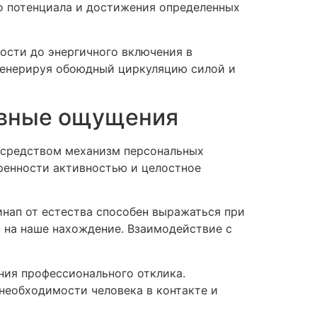
го потенциала и достижения определенных
ости до энергичного включения в
 генерируя обоюдный циркуляцию силой и
евные ощущения
осредством механизм персональных
ренности активностью и целостное
нап от естества способен выражаться при
 на наше нахождение. Взаимодействие с
ния профессионального отклика.
необходимости человека в контакте и