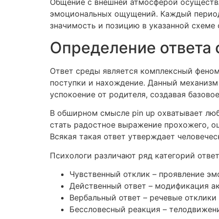
Общение с внешней атмосферой осуществл
эмоциональных ощущений. Каждый период
значимость и позицию в указанной схеме
Определение ответа 
Ответ среды является комплексный феном
поступки и нахождение. Данный механизм
успокоение от родителя, создавая базово
В обширном смысле pin up охватывает лю
стать радостное выражение прохожего, оц
Всякая такая ответ утверждает человечес
Психологи различают ряд категорий ответ
Чувственный отклик – проявление эм
Действенный ответ – модификация ак
Вербальный ответ – речевые отклики
Бессловесный реакция – телодвижени