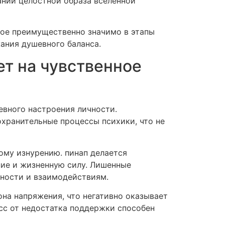
нии целостной образа вселенной
ное преимущественно значимо в этапы
ания душевного баланса.
ет на чувственное
евного настроения личности.
хранительные процессы психики, что не
ому изнурению. пинап делается
ие и жизненную силу. Лишенные
ьности и взаимодействиям.
на напряжения, что негативно оказывает
сс от недостатка поддержки способен