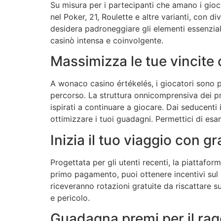
Su misura per i partecipanti che amano i gioch
nel Poker, 21, Roulette e altre varianti, con div
desidera padroneggiare gli elementi essenziali
casinò intensa e coinvolgente.
Massimizza le tue vincite 
A wonaco casino értékelés, i giocatori sono 
percorso. La struttura onnicomprensiva dei pre
ispirati a continuare a giocare. Dai seducenti 
ottimizzare i tuoi guadagni. Permettici di esa
Inizia il tuo viaggio con 
Progettata per gli utenti recenti, la piattafo
primo pagamento, puoi ottenere incentivi sul 
riceveranno rotazioni gratuite da riscattare su
e pericolo.
Guadagna premi per il rag