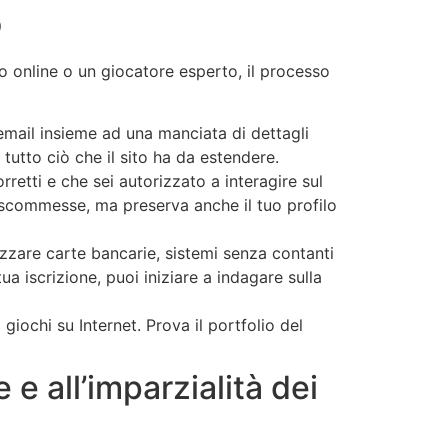
o
do online o un giocatore esperto, il processo
 email insieme ad una manciata di dettagli
 tutto ciò che il sito ha da estendere.
etti e che sei autorizzato a interagire sul
e scommesse, ma preserva anche il tuo profilo
ilizzare carte bancarie, sistemi senza contanti
ua iscrizione, puoi iniziare a indagare sulla
giochi su Internet. Prova il portfolio del
e all’imparzialità dei