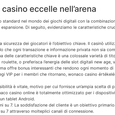
casino eccelle nell’arena
 standard nel mondo dei giochi digitali con la combinazion
 espansione. Di seguito, evidenziamo le caratteristiche cruc
 sicurezza dei giocatori è l’obiettivo chiave. Il casinò utili
endo che ogni transazione e informazione privata non sia c
delle caratteristiche chiave è una colossale varietà di titoli.
a roulette, o preferisca l’energia delle slot digitali new age
orma offre bonus interessanti che rendono ogni momento di 
ivilegi VIP per i membri che ritornano, wonaco casino értéke
sibilità è vitale, motivo per cui fornisce un’ampia scelta di 
o casino online è totalmente ottimizzato per i dispositivi 
o un tablet Android.
ni su 7. La soddisfazione del cliente è un obiettivo primario.
 su 7 attraverso molteplici canali di connessione.