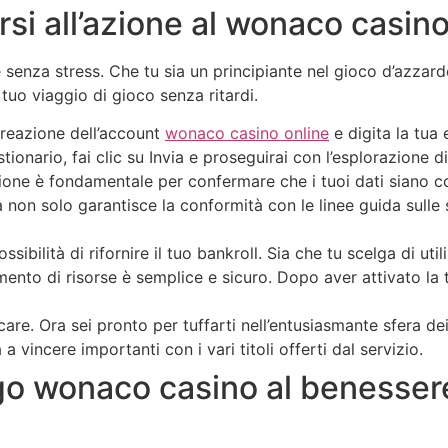
si all’azione al wonaco casin
 senza stress. Che tu sia un principiante nel gioco d’azzar
 tuo viaggio di gioco senza ritardi.
 creazione dell’account
wonaco casino online
e digita la tua
ionario, fai clic su Invia e proseguirai con l’esplorazione di
ne è fondamentale per confermare che i tuoi dati siano corr
a non solo garantisce la conformità con le linee guida sull
ssibilità di rifornire il tuo bankroll. Sia che tu scelga di ut
imento di risorse è semplice e sicuro. Dopo aver attivato la t
are. Ora sei pronto per tuffarti nell’entusiasmante sfera dei 
a vincere importanti con i vari titoli offerti dal servizio.
go wonaco casino al benessere 