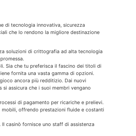
e di tecnologia innovativa, sicurezza
iali che lo rendono la migliore destinazione
zza soluzioni di crittografia ad alta tecnologia
ompromessa.
 Sia che tu preferisca il fascino dei titoli di
, viene fornita una vasta gamma di opzioni.
gioco ancora più redditizio. Dai nuovi
lés si assicura che i suoi membri vengano
processi di pagamento per ricariche e prelievi.
mobili, offrendo prestazioni fluide e costanti
 Il casinò fornisce uno staff di assistenza