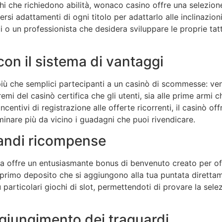
i che richiedono abilità, wonaco casino offre una selezione 
ersi adattamenti di ogni titolo per adattarlo alle inclinazioni
 o un professionista che desidera sviluppare le proprie tatt
con il sistema di vantaggi
più che semplici partecipanti a un casinò di scommesse: ve
mi del casinò certifica che gli utenti, sia alle prime armi 
incentivi di registrazione alle offerte ricorrenti, il casinò 
minare più da vicino i guadagni che puoi rivendicare.
grandi ricompense
rma offre un entusiasmante bonus di benvenuto creato per offr
primo deposito che si aggiungono alla tua puntata direttame
 particolari giochi di slot, permettendoti di provare la selez
giungimento dei traguardi