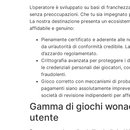
L’operatore è sviluppato su basi di franchezz
senza preoccupazioni. Che tu sia impegnato pe
La nostra destinazione presenta un ecosistema
affidabile e genuino:
Pienamente certificato e aderente alle 
da un’autorità di conformità credibile. L
d’azzardo regolamentato.
Crittografia avanzata per proteggere i da
le credenziali personali dei giocatori, co
fraudolenti.
Gioco corretto con meccanismi di probabil
pagamenti siano assolutamente imprevedib
società di revisione indipendenti per aff
Gamma di giochi wonac
utente