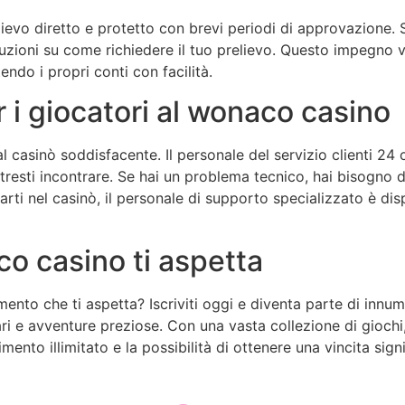
evo diretto e protetto con brevi periodi di approvazione. St
uzioni su come richiedere il tuo prelievo. Questo impegno ve
endo i propri conti con facilità.
 i giocatori al wonaco casino
 casinò soddisfacente. Il personale del servizio clienti 24 
tresti incontrare. Se hai un problema tecnico, hai bisogno
ti nel casinò, il personale di supporto specializzato è disp
o casino ti aspetta
nimento che ti aspetta? Iscriviti oggi e diventa parte di inn
ri e avventure preziose. Con una vasta collezione di giochi
ento illimitato e la possibilità di ottenere una vincita signi