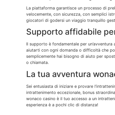
La piattaforma garantisce un processo di preli
velocemente, con sicurezza, con semplici istr
giocatori di godersi un viaggio tranquillo gest
Supporto affidabile per
Il supporto è fondamentale per un’avventura al
aiutarti con ogni domanda o difficoltà che po
semplicemente hai bisogno di aiuto per spostar
o chiamata.
La tua avventura wonac
Sei entusiasta di iniziare e provare l’intratte
intrattenimento eccezionale, bonus straordina
wonaco casino è il tuo accesso a un intrattenim
esperienza è a pochi clic di distanza!