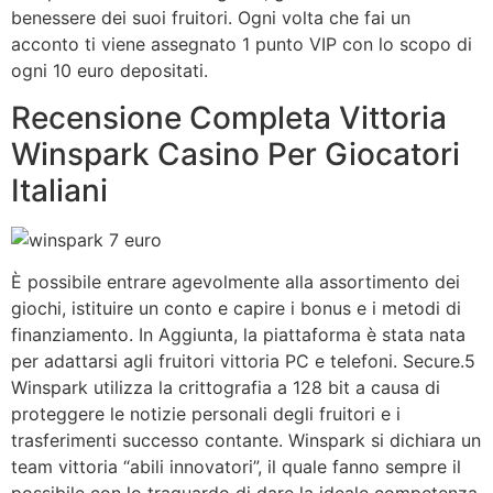
benessere dei suoi fruitori. Ogni volta che fai un
acconto ti viene assegnato 1 punto VIP con lo scopo di
ogni 10 euro depositati.
Recensione Completa Vittoria
Winspark Casino Per Giocatori
Italiani
È possibile entrare agevolmente alla assortimento dei
giochi, istituire un conto e capire i bonus e i metodi di
finanziamento. In Aggiunta, la piattaforma è stata nata
per adattarsi agli fruitori vittoria PC e telefoni. Secure.5
Winspark utilizza la crittografia a 128 bit a causa di
proteggere le notizie personali degli fruitori e i
trasferimenti successo contante. Winspark si dichiara un
team vittoria “abili innovatori”, il quale fanno sempre il