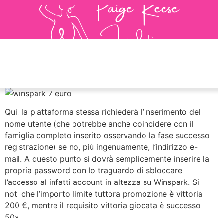
Qui, la piattaforma stessa richiederà l’inserimento del
nome utente (che potrebbe anche coincidere con il
famiglia completo inserito osservando la fase successo
registrazione) se no, più ingenuamente, l’indirizzo e-
mail. A questo punto si dovrà semplicemente inserire la
propria password con lo traguardo di sbloccare
l’accesso al infatti account in altezza su Winspark. Si
noti che l’importo limite tuttora promozione è vittoria
200 €, mentre il requisito vittoria giocata è successo
50x.