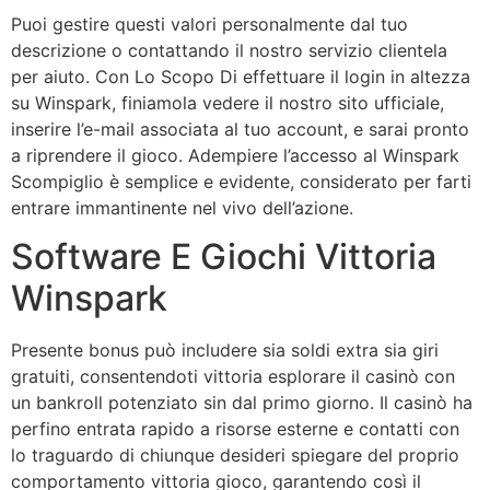
Puoi gestire questi valori personalmente dal tuo
descrizione o contattando il nostro servizio clientela
per aiuto. Con Lo Scopo Di effettuare il login in altezza
su Winspark, finiamola vedere il nostro sito ufficiale,
inserire l’e-mail associata al tuo account, e sarai pronto
a riprendere il gioco. Adempiere l’accesso al Winspark
Scompiglio è semplice e evidente, considerato per farti
entrare immantinente nel vivo dell’azione.
Software E Giochi Vittoria
Winspark
Presente bonus può includere sia soldi extra sia giri
gratuiti, consentendoti vittoria esplorare il casinò con
un bankroll potenziato sin dal primo giorno. Il casinò ha
perfino entrata rapido a risorse esterne e contatti con
lo traguardo di chiunque desideri spiegare del proprio
comportamento vittoria gioco, garantendo così il