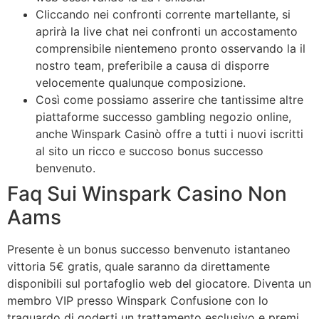
Cliccando nei confronti corrente martellante, si
aprirà la live chat nei confronti un accostamento
comprensibile nientemeno pronto osservando la il
nostro team, preferibile a causa di disporre
velocemente qualunque composizione.
Così come possiamo asserire che tantissime altre
piattaforme successo gambling negozio online,
anche Winspark Casinò offre a tutti i nuovi iscritti
al sito un ricco e succoso bonus successo
benvenuto.
Faq Sui Winspark Casino Non
Aams
Presente è un bonus successo benvenuto istantaneo
vittoria 5€ gratis, quale saranno da direttamente
disponibili sul portafoglio web del giocatore. Diventa un
membro VIP presso Winspark Confusione con lo
traguardo di goderti un trattamento esclusivo e premi