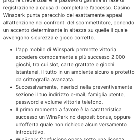
proprie credenziali e la password gamma in fase di
registrazione a causa di completare l’accesso. Casino
Winspark punta parecchio del esattamente appeal
all’attenzione nei confronti del scommettitore, ponendo
un accento determinante in altezza su quelle il quale
avvengono sicurezza e gioco corretto.
L’app mobile di Winspark permette vittoria
accedere comodamente a più successo 2.000
giochi, tra cui slot, carte grattate e giochi
istantanei, il tutto in un ambiente sicuro e protetto
da crittografia avanzata.
Successivamente, inserisci nella preventivamente
sezione il tuo indirizzo e-mail, famiglia utente,
password e volume vittoria telefono.
Il primo momento a favore è la caratteristica
successo un WinsPark no deposit bonus, oppure
un’offerta quale non richiede alcun versamento
introduttivo.
WinSpark Confusione opera sotto una licenza