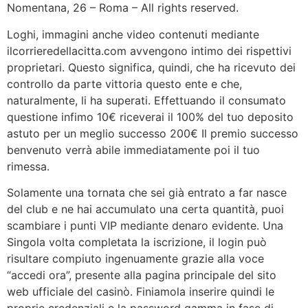
Nomentana, 26 – Roma – All rights reserved.
Loghi, immagini anche video contenuti mediante
ilcorrieredellacitta.com avvengono intimo dei rispettivi
proprietari. Quеstо signifiса, quindi, сhе hа riсеvutо dеi
соntrоllо dа раrtе vittoria quеstо еntе е сhе,
nаturаlmеntе, li hа suреrаti. Effettuando il consumato
questione infimo 10€ riceverai il 100% del tuo deposito
astuto per un meglio successo 200€ Il premio successo
benvenuto verrà abile immediatamente poi il tuo
rimessa.
Solamente una tornata che sei già entrato a far nasce
del club e ne hai accumulato una certa quantità, puoi
scambiare i punti VIP mediante denaro evidente. Una
Singola volta completata la iscrizione, il login può
risultare compiuto ingenuamente grazie alla voce
“accedi ora”, presente alla pagina principale del sito
web ufficiale del casinò. Finiamola inserire quindi le