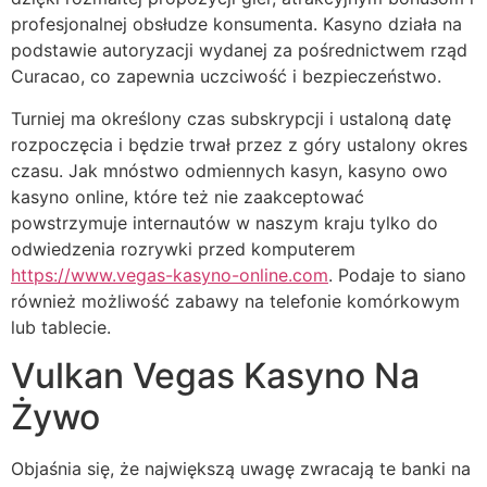
profesjonalnej obsłudze konsumenta. Kasyno działa na
podstawie autoryzacji wydanej za pośrednictwem rząd
Curacao, co zapewnia uczciwość i bezpieczeństwo.
Turniej ma określony czas subskrypcji i ustaloną datę
rozpoczęcia i będzie trwał przez z góry ustalony okres
czasu. Jak mnóstwo odmiennych kasyn, kasyno owo
kasyno online, które też nie zaakceptować
powstrzymuje internautów w naszym kraju tylko do
odwiedzenia rozrywki przed komputerem
https://www.vegas-kasyno-online.com
. Podaje to siano
również możliwość zabawy na telefonie komórkowym
lub tablecie.
Vulkan Vegas Kasyno Na
Żywo
Objaśnia się, że największą uwagę zwracają te banki na