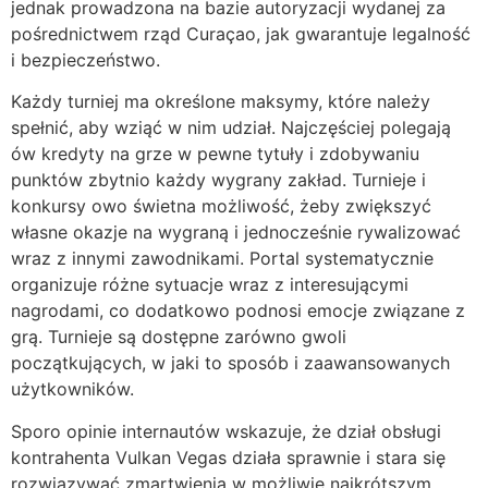
jednak prowadzona na bazie autoryzacji wydanej za
pośrednictwem rząd Curaçao, jak gwarantuje legalność
i bezpieczeństwo.
Każdy turniej ma określone maksymy, które należy
spełnić, aby wziąć w nim udział. Najczęściej polegają
ów kredyty na grze w pewne tytuły i zdobywaniu
punktów zbytnio każdy wygrany zakład. Turnieje i
konkursy owo świetna możliwość, żeby zwiększyć
własne okazje na wygraną i jednocześnie rywalizować
wraz z innymi zawodnikami. Portal systematycznie
organizuje różne sytuacje wraz z interesującymi
nagrodami, co dodatkowo podnosi emocje związane z
grą. Turnieje są dostępne zarówno gwoli
początkujących, w jaki to sposób i zaawansowanych
użytkowników.
Sporo opinie internautów wskazuje, że dział obsługi
kontrahenta Vulkan Vegas działa sprawnie i stara się
rozwiązywać zmartwienia w możliwie najkrótszym