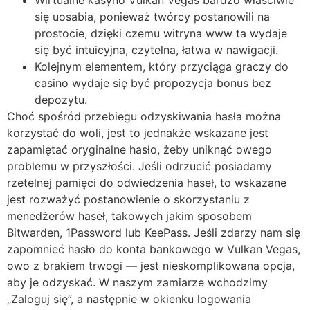
Wirtualne kasyno Vulkan Vegas bardzo właściwie
się uosabia, ponieważ twórcy postanowili na
prostocie, dzięki czemu witryna www ta wydaje
się być intuicyjna, czytelna, łatwa w nawigacji.
Kolejnym elementem, który przyciąga graczy do
casino wydaje się być propozycja bonus bez
depozytu.
Choć spośród przebiegu odzyskiwania hasła można
korzystać do woli, jest to jednakże wskazane jest
zapamiętać oryginalne hasło, żeby uniknąć owego
problemu w przyszłości. Jeśli odrzucić posiadamy
rzetelnej pamięci do odwiedzenia haseł, to wskazane
jest rozważyć postanowienie o skorzystaniu z
menedżerów haseł, takowych jakim sposobem
Bitwarden, 1Password lub KeePass. Jeśli zdarzy nam się
zapomnieć hasło do konta bankowego w Vulkan Vegas,
owo z brakiem trwogi — jest nieskomplikowana opcja,
aby je odzyskać. W naszym zamiarze wchodzimy
„Zaloguj się”, a następnie w okienku logowania