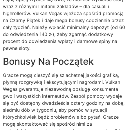
wraz z różnymi limitami zakładów – dla casuali i
highrollerów. Vulkan Vegas wjeżdża spośród promocją
na Czarny Piątek i daje mega bonusy codziennie przez
cały tydzień. Należy wpłacić minimalny depozyt (od 60
do odwiedzenia 140 zł), żeby zgarnąć dodatkowy
procent do odwiedzenia wpłaty i darmowe spiny na
pewne sloty.
Bonusy Na Początek
Gracze mogą cieszyć się szlachetnej jakości grafiką,
płynną rozgrywką i ekscytującymi nagrodami. Vulkan
Wegas gwarantuje niezawodną obsługę konsumenta
gwoli wszystkich internautów. Zespół pomocy wydaje
się być dostępny dwadzieścia cztery godziny na dobę,
siedmiu dób w tygodniu, aby pomóc w sytuacji
którychkolwiek bądź problemów albo pytań. Gracze
mogą skontaktować się spośród nimi za