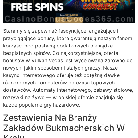
Staramy się zapewniać fascynujące, angażujące i
przyciągające bonusy, które gwarantują naszym fanom
korzyści pod postacią dodatkowych pieniądze i
bezpłatnych spinów. Co najkorzystniejsze, oferta
bonusów w Vulkan Vegas jest wycelowana zarówno do
nowych, jakim sposobem i stałych graczy. Nasze
kasyno internetowego oferuje też potężną dawkę
różnorodnych komputerów od czasu topowych
dostawców. Automaty internetowego, zabawy stołowe,
rozrywki na żywo — w polskiej ofercie znajdują się
każde popularne gry hazardowe.
Zestawienia Na Branży
Zakładów Bukmacherskich W