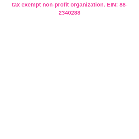
tax exempt non-profit organization. EIN: 88-
2340288