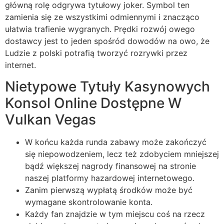
główną rolę odgrywa tytułowy joker. Symbol ten
zamienia się ze wszystkimi odmiennymi i znacząco
ułatwia trafienie wygranych. Prędki rozwój owego
dostawcy jest to jeden spośród dowodów na owo, że
Ludzie z polski potrafią tworzyć rozrywki przez
internet.
Nietypowe Tytuły Kasynowych
Konsol Online Dostępne W
Vulkan Vegas
W końcu każda runda zabawy może zakończyć
się niepowodzeniem, lecz też zdobyciem mniejszej
bądź większej nagrody finansowej na stronie
naszej platformy hazardowej internetowego.
Zanim pierwszą wypłatą środków może być
wymagane skontrolowanie konta.
Każdy fan znajdzie w tym miejscu coś na rzecz