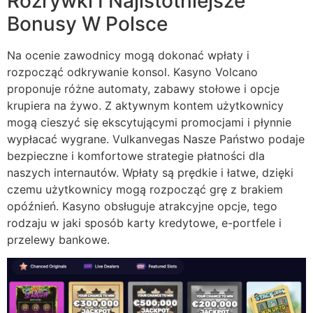
Rozrywki I Najistotniejsze
Bonusy W Polsce
Na ocenie zawodnicy mogą dokonać wpłaty i
rozpocząć odkrywanie konsol. Kasyno Volcano
proponuje różne automaty, zabawy stołowe i opcje
krupiera na żywo. Z aktywnym kontem użytkownicy
mogą cieszyć się ekscytującymi promocjami i płynnie
wypłacać wygrane. Vulkanvegas Nasze Państwo podaje
bezpieczne i komfortowe strategie płatności dla
naszych internautów. Wpłaty są prędkie i łatwe, dzięki
czemu użytkownicy mogą rozpocząć grę z brakiem
opóźnień. Kasyno obsługuje atrakcyjne opcje, tego
rodzaju w jaki sposób karty kredytowe, e-portfele i
przelewy bankowe.