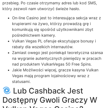
przebieg. Po czasie otrzymamy adres lub kod SMS,
który zezwoli nam utworzyć świeże hasło.
On-line Casino jest to interesująca sekcja wraz z
krupierami na żywo, którzy prowadzą grę i
komunikują się spośród użytkownikami zbyt
pośrednictwem kamery.
Vulkan Vegas PL oferuje ekscytujące bonusy i
rabaty dla wszelkich internautów.
Zamiast owego jest poniekąd teoretyczna szansa
na wygranie autentycznych pieniędzy w pracach
nad produktem VulkanVegas 50 Free Spins.
Jakie Możliwości więcej, gracze kasyna Vulkan
Vegas mają program lojalnościowy wraz z
statusami.
Lub Cashback Jest
Dostępny Gwoli Graczy W