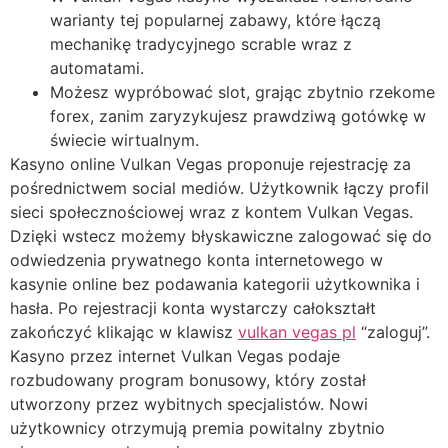
warianty tej popularnej zabawy, które łączą
mechanikę tradycyjnego scrable wraz z
automatami.
Możesz wypróbować slot, grając zbytnio rzekome
forex, zanim zaryzykujesz prawdziwą gotówkę w
świecie wirtualnym.
Kasyno online Vulkan Vegas proponuje rejestrację za
pośrednictwem social mediów. Użytkownik łączy profil
sieci społecznościowej wraz z kontem Vulkan Vegas.
Dzięki wstecz możemy błyskawiczne zalogować się do
odwiedzenia prywatnego konta internetowego w
kasynie online bez podawania kategorii użytkownika i
hasła. Po rejestracji konta wystarczy całokształt
zakończyć klikając w klawisz
vulkan vegas pl
“zaloguj”.
Kasyno przez internet Vulkan Vegas podaje
rozbudowany program bonusowy, który został
utworzony przez wybitnych specjalistów. Nowi
użytkownicy otrzymują premia powitalny zbytnio