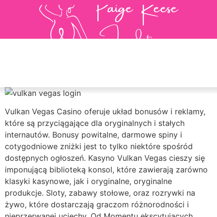
Vulkan Vegas Casino oferuje układ bonusów i reklamy,
które są przyciągające dla oryginalnych i stałych
internautów. Bonusy powitalne, darmowe spiny i
cotygodniowe zniżki jest to tylko niektóre spośród
dostępnych ogłoszeń. Kasyno Vulkan Vegas cieszy się
imponującą biblioteką konsol, które zawierają zarówno
klasyki kasynowe, jak i oryginalne, oryginalne
produkcje. Sloty, zabawy stołowe, oraz rozrywki na
żywo, które dostarczają graczom różnorodności i
nieprzerwanej uciechy. Od Momentu ekscytujących