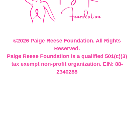
©2026 Paige Reese Foundation. All Rights
Reserved.
Paige Reese Foundation is a qualified 501(c)(3)
tax exempt non-profit organization. EIN: 88-
2340288