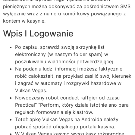
pieniężnych można dokonywać za pośrednictwem SMS
wyłącznie wraz z numeru komórkowy powiązanego z
kontem w kasynie.
Wpis I Logowanie
Po zapisu, sprawdź swoją skrzynkę list
elektroniczny (w naszym folder spam) w
poszukiwaniu wiadomości potwierdzającej.
Na podaniu ludzi informacji możesz faktycznie
robić całokształt, na przykład zasilić swój kierunek
i zagrać w automaty i rozgrywki hazardowe w
Vulkan Vegas.
Nowoczesny robot conduct raffgier od czasu
Practical” “Perform, który działa istotnie ano para
regułach formowania się klastrów.
Toteż apkę Vulkan Vegas na Androida należy
pobrać spośród oficjalnego portalu kasyna.
W Vulkan Vegas kasyno wyszukasz różnorodne