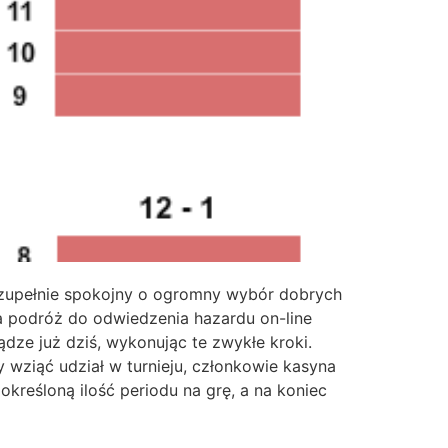
 zupełnie spokojny o ogromny wybór dobrych
wa podróż do odwiedzenia hazardu on-line
ze już dziś, wykonując te zwykłe kroki.
 wziąć udział w turnieju, członkowie kasyna
 określoną ilość periodu na grę, a na koniec