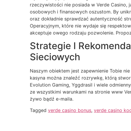
rzeczywistości nie posiada w Verde Casino,
osobowych i finansowych oszustom. By unikną
oraz dokładnie sprawdzać autentyczność stron
Operacyjnym, które nie wydaje się respektow
akceptuje owego rodzaju pozwolenie. Propozy
Strategie I Rekomend
Sieciowych
Naszym obiektem jest zapewnienie Tobie nie
kasyna można znaleźć rozrywkę, którą stwor
Evolution Gaming, Yggdrasil i wiele odmienn
ze wszystkimi warunkami na stronie www Verd
żywo bądź e-maila.
Tagged
verde casino bonus
,
verde casino ko