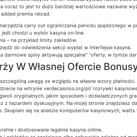
 coraz to jest to dużo bardziej wartościowe nazwane wyże
 added premia reload.
arzędzia carry out ograniczania periodu spędzonego w pr
jeśli chodzi u wybór kasyna on-line.
a – na przykład limity zakładów.
ejdź do odwiedzenia sekcji wypłat w interfejsie kasyna.
 na darmowe spiny aktywują specjalne” “oferty, w tymże 
rży W Własnej Ofercie Bonus
 szczególną uwagę ze względu na własne wzory płatności.
dziecie na witrynie verdecasinos.org/pl/ rozrywki kasynowe
woli oryginalnych, jakim sposobem i doświadczonych gracz
z z hazardem dyskusyjnym. Na mojej stronie znajdziesz 
cie. Skupiam się na analizie komputerów kasynowych, watts
etne i dostosowane legalnie kasyna online.
ch i zakładów są częściowo albo całkowicie zależne od m