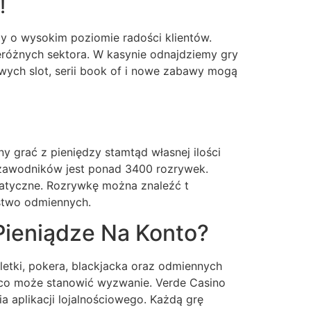
!
y o wysokim poziomie radości klientów.
eróżnych sektora. W kasynie odnajdziemy gry
dowych slot, serii book of i nowe zabawy mogą
y grać z pieniędzy stamtąd własnej ilości
 zawodników jest ponad 3400 rozrywek.
matyczne. Rozrywkę można znaleźć t
stwo odmiennych.
Pieniądze Na Konto?
uletki, pokera, blackjacka oraz odmiennych
 “co może stanowić wyzwanie. Verde Casino
aplikacji lojalnościowego. Każdą grę