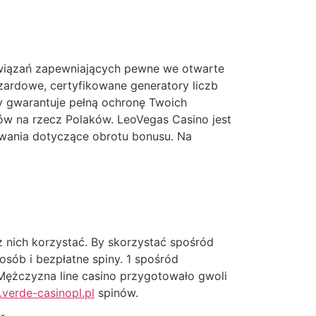
wiązań zapewniających pewne we otwarte
zardowe, certyfikowane generatory liczb
ry gwarantuje pełną ochronę Twoich
inów na rzecz Polaków. LeoVegas Casino jest
iwania dotyczące obrotu bonusu. Na
 nich korzystać. By skorzystać spośród
sób i bezpłatne spiny. 1 spośród
Mężczyzna line casino przygotowało gwoli
verde-casinopl.pl
spinów.