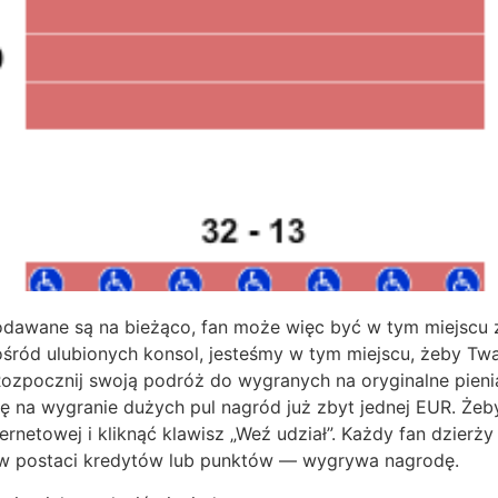
dodawane są na bieżąco, fan może więc być w tym miejscu
spośród ulubionych konsol, jesteśmy w tym miejscu, żeby T
zpocznij swoją podróż do wygranych na oryginalne pieniąd
ę na wygranie dużych pul nagród już zbyt jednej EUR. Żeby
ernetowej i kliknąć klawisz „Weź udział”. Każdy fan dzierży
w postaci kredytów lub punktów — wygrywa nagrodę.