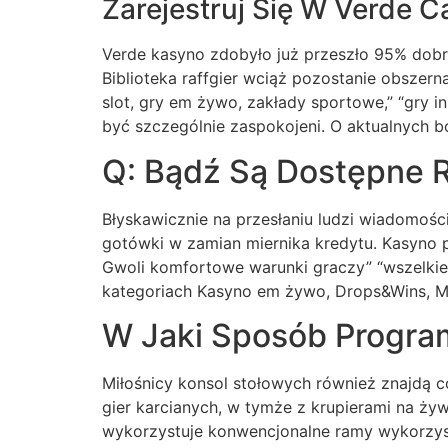
Zarejestruj Się W Verde C
Verde kasyno zdobyło już przeszło 95% dobr
Biblioteka raffgier wciąż pozostanie obszer
slot, gry em żywo, zakłady sportowe,” “gry in
być szczególnie zaspokojeni. O aktualnych b
Q: Bądź Są Dostępne 
Błyskawicznie na przesłaniu ludzi wiadomośc
gotówki w zamian miernika kredytu. Kasyno
Gwoli komfortowe warunki graczy” “wszelkie
kategoriach Kasyno em żywo, Drops&Wins, M
W Jaki Sposób Progra
Miłośnicy konsol stołowych również znajdą co
gier karcianych, w tymże z krupierami na ż
wykorzystuje konwencjonalne ramy wykorzyst