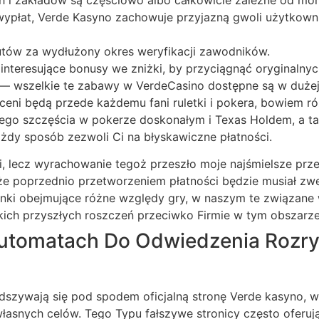
 wypłat, Verde Kasyno zachowuje przyjazną gwoli użytkowni
autów za wydłużony okres weryfikacji zawodników.
interesujące bonusy we zniżki, by przyciągnąć oryginalnyc
er — wszelkie te zabawy w VerdeCasino dostępne są w duż
syceni będą przede każdemu fani ruletki i pokera, bowiem 
go szczęścia w pokerze doskonałym i Texas Holdem, a takż
żdy sposób zezwoli Ci na błyskawiczne płatności.
i, lecz wyrachowanie tegoż przeszło moje najśmielsze prz
e poprzednio przetworzeniem płatności będzie musiał zw
nki obejmujące różne względy gry, w naszym te związane 
kich przyszłych roszczeń przeciwko Firmie w tym obszarze
utomatach Do Odwiedzenia Rozr
podszywają się pod spodem oficjalną stronę Verde kasyno,
asnych celów. Tego Typu fałszywe stronicy często oferują