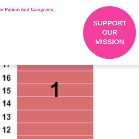
or Patient And Caregivers
SUPPORT
OUR
MISSION