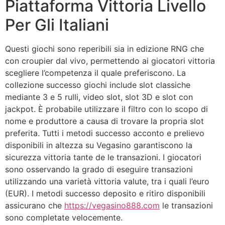
Piattaforma Vittoria Livello
Per Gli Italiani
Questi giochi sono reperibili sia in edizione RNG che
con croupier dal vivo, permettendo ai giocatori vittoria
scegliere l’competenza il quale preferiscono. La
collezione successo giochi include slot classiche
mediante 3 e 5 rulli, video slot, slot 3D e slot con
jackpot. È probabile utilizzare il filtro con lo scopo di
nome e produttore a causa di trovare la propria slot
preferita. Tutti i metodi successo acconto e prelievo
disponibili in altezza su Vegasino garantiscono la
sicurezza vittoria tante de le transazioni. I giocatori
sono osservando la grado di eseguire transazioni
utilizzando una varietà vittoria valute, tra i quali l’euro
(EUR). I metodi successo deposito e ritiro disponibili
assicurano che
https://vegasino888.com
le transazioni
sono completate velocemente.