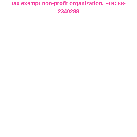
tax exempt non-profit organization. EIN: 88-
2340288