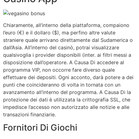
Chiaramente, all’interno della piattaforma, compaiono
l’euro (€) e il dollaro ($), ma perfino altre valute
straniere quale arrivano direttamente dal Sudamerica o
dall’Asia. All’interno del casinò, potrai visualizzare
qualsivoglia i provider disponibili (inter. ai filtri messi a
disposizione dall’operatore. A Causa Di accedere al
programma VIP, non occorre fare diverso quale
effettuare dei depositi. Ogni acconto, darà potere a dei
punti che coincideranno di volta in tornata con un
avanzamento all’interno del programma. A Causa Di la
protezione dei dati è utilizzata la crittografia SSL, che
impedisce l’accesso non autorizzato alle notizie e alle
transazioni finanziarie.
Fornitori Di Giochi