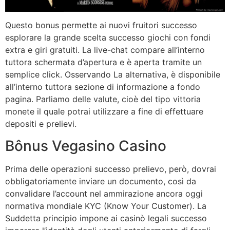
Questo bonus permette ai nuovi fruitori successo
esplorare la grande scelta successo giochi con fondi
extra e giri gratuiti. La live-chat compare all’interno
tuttora schermata d’apertura e è aperta tramite un
semplice click. Osservando La alternativa, è disponibile
all’interno tuttora sezione di informazione a fondo
pagina. Parliamo delle valute, cioè del tipo vittoria
monete il quale potrai utilizzare a fine di effettuare
depositi e prelievi.
Bônus Vegasino Casino
Prima delle operazioni successo prelievo, però, dovrai
obbligatoriamente inviare un documento, così da
convalidare l’account nel ammirazione ancora oggi
normativa mondiale KYC (Know Your Customer). La
Suddetta principio impone ai casinò legali successo