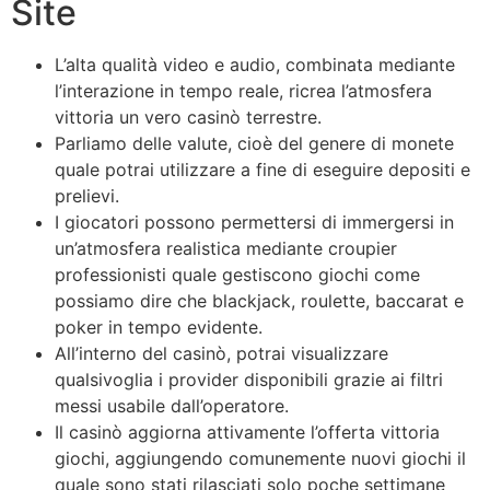
Site
L’alta qualità video e audio, combinata mediante
l’interazione in tempo reale, ricrea l’atmosfera
vittoria un vero casinò terrestre.
Parliamo delle valute, cioè del genere di monete
quale potrai utilizzare a fine di eseguire depositi e
prelievi.
I giocatori possono permettersi di immergersi in
un’atmosfera realistica mediante croupier
professionisti quale gestiscono giochi come
possiamo dire che blackjack, roulette, baccarat e
poker in tempo evidente.
All’interno del casinò, potrai visualizzare
qualsivoglia i provider disponibili grazie ai filtri
messi usabile dall’operatore.
Il casinò aggiorna attivamente l’offerta vittoria
giochi, aggiungendo comunemente nuovi giochi il
quale sono stati rilasciati solo poche settimane