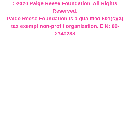
©2026 Paige Reese Foundation. All Rights
Reserved.
Paige Reese Foundation is a qualified 501(c)(3)
tax exempt non-profit organization. EIN: 88-
2340288