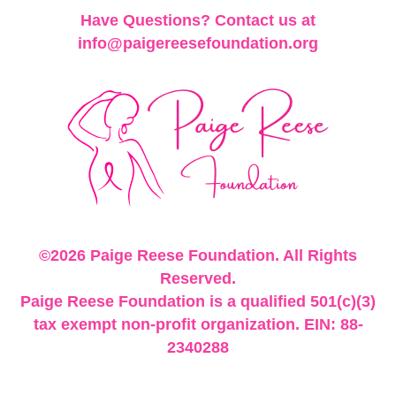
Have Questions? Contact us at
info@paigereesefoundation.org
©2026 Paige Reese Foundation. All Rights
Reserved.
Paige Reese Foundation is a qualified 501(c)(3)
tax exempt non-profit organization. EIN: 88-
2340288