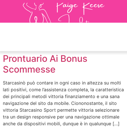
Prontuario Ai Bonus
Scommesse
Starcasinò può contare in ogni caso in altezza su molti
lati positivi, come l’assistenza completa, la caratteristica
dei principali metodi vittoria finanziamento e una sana
navigazione del sito da mobile. Ciononostante, il sito
vittoria Starcasino Sport permette vittoria selezionare
tra un design responsive per una navigazione ottimale
anche da dispositivi mobili, dunque è in qualunque […]