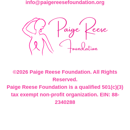
info@paigereesefoundation.org
©2026 Paige Reese Foundation. All Rights
Reserved.
Paige Reese Foundation is a qualified 501(c)(3)
tax exempt non-profit organization. EIN: 88-
2340288