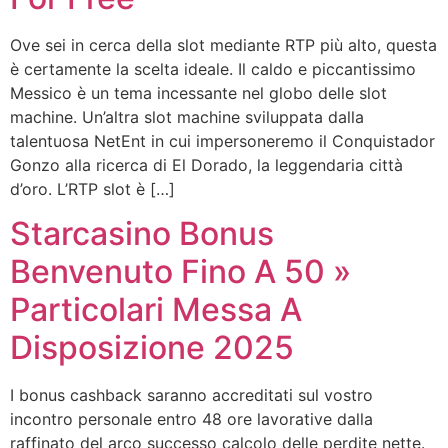
Ove sei in cerca della slot mediante RTP più alto, questa
è certamente la scelta ideale. Il caldo e piccantissimo
Messico è un tema incessante nel globo delle slot
machine. Un’altra slot machine sviluppata dalla
talentuosa NetEnt in cui impersoneremo il Conquistador
Gonzo alla ricerca di El Dorado, la leggendaria città
d’oro. L’RTP slot è […]
Starcasino Bonus
Benvenuto Fino A 50 »
Particolari Messa A
Disposizione 2025
I bonus cashback saranno accreditati sul vostro
incontro personale entro 48 ore lavorative dalla
raffinato del arco successo calcolo delle perdite nette.