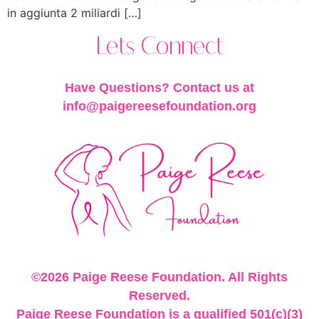
in aggiunta 2 miliardi […]
Lets Connect
Have Questions? Contact us at
info@paigereesefoundation.org
©2026 Paige Reese Foundation. All Rights
Reserved.
Paige Reese Foundation is a qualified 501(c)(3)