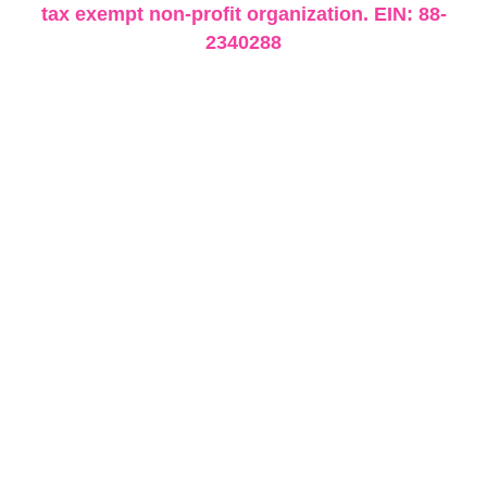
tax exempt non-profit organization. EIN: 88-
2340288