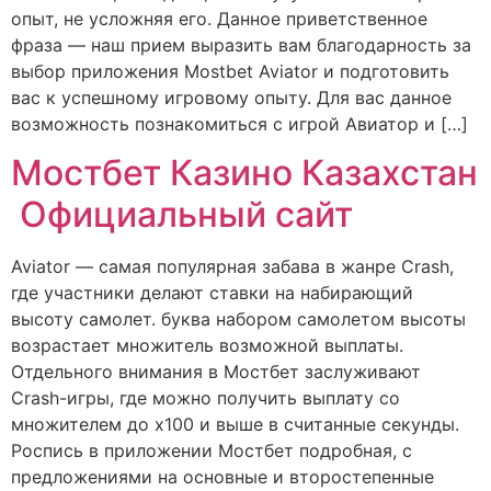
опыт, не усложняя его. Данное приветственное
фраза — наш прием выразить вам благодарность за
выбор приложения Mostbet Aviator и подготовить
вас к успешному игровому опыту. Для вас данное
возможность познакомиться с игрой Авиатор и […]
Мостбет Казино Казахстан
️ Официальный сайт
Aviator — самая популярная забава в жанре Crash,
где участники делают ставки на набирающий
высоту самолет. буква набором самолетом высоты
возрастает множитель возможной выплаты.
Отдельного внимания в Мостбет заслуживают
Crash-игры, где можно получить выплату со
множителем до х100 и выше в считанные секунды.
Роспись в приложении Мостбет подробная, с
предложениями на основные и второстепенные