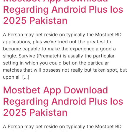
Regarding Android Plus Ios
2025 Pakistan
A Person may bet reside on typically the Mostbet BD
applications, plus we’ve tried out the greatest to
become capable to make the experience a good a
single. Survive (Prematch) is usually the particular
setting in which you could bet on the particular
matches that will possess not really but taken spot, but
upon all […]
Mostbet App Download
Regarding Android Plus Ios
2025 Pakistan
A Person may bet reside on typically the Mostbet BD