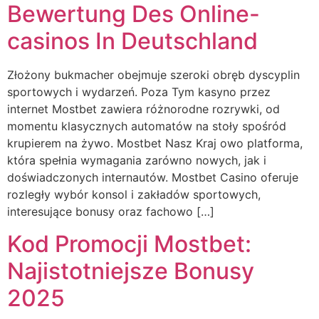
Bewertung Des Online-
casinos In Deutschland
Złożony bukmacher obejmuje szeroki obręb dyscyplin
sportowych i wydarzeń. Poza Tym kasyno przez
internet Mostbet zawiera różnorodne rozrywki, od
momentu klasycznych automatów na stoły spośród
krupierem na żywo. Mostbet Nasz Kraj owo platforma,
która spełnia wymagania zarówno nowych, jak i
doświadczonych internautów. Mostbet Casino oferuje
rozległy wybór konsol i zakładów sportowych,
interesujące bonusy oraz fachowo […]
Kod Promocji Mostbet:
Najistotniejsze Bonusy
2025