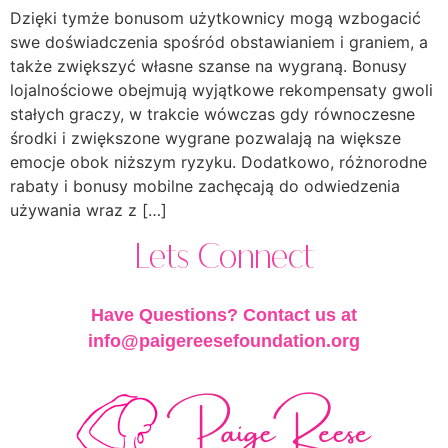
Dzięki tymże bonusom użytkownicy mogą wzbogacić
swe doświadczenia spośród obstawianiem i graniem, a
także zwiększyć własne szanse na wygraną. Bonusy
lojalnościowe obejmują wyjątkowe rekompensaty gwoli
stałych graczy, w trakcie wówczas gdy równoczesne
środki i zwiększone wygrane pozwalają na większe
emocje obok niższym ryzyku. Dodatkowo, różnorodne
rabaty i bonusy mobilne zachęcają do odwiedzenia
używania wraz z […]
Lets Connect
Have Questions? Contact us at
info@paigereesefoundation.org