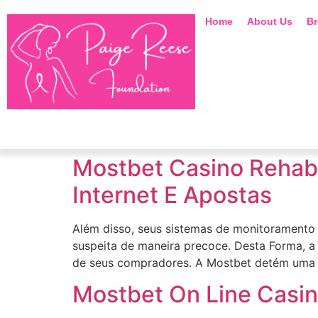
Home
About Us
Br
Mostbet Casino Rehabi
Internet E Apostas
Além disso, seus sistemas de monitoramento s
suspeita de maneira precoce. Desta Forma, a
de seus compradores. A Mostbet detém uma l
Mostbet On Line Casi