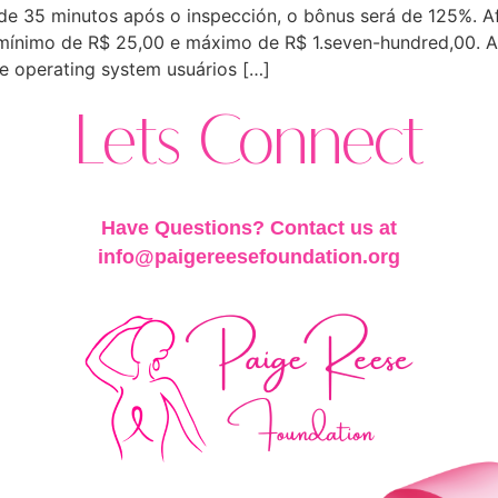
 de 35 minutos após o inspección, o bônus será de 125%. Af
mínimo de R$ 25,00 e máximo de R$ 1.seven-hundred,00. A 
e operating system usuários […]
Lets Connect
Have Questions? Contact us at
info@paigereesefoundation.org