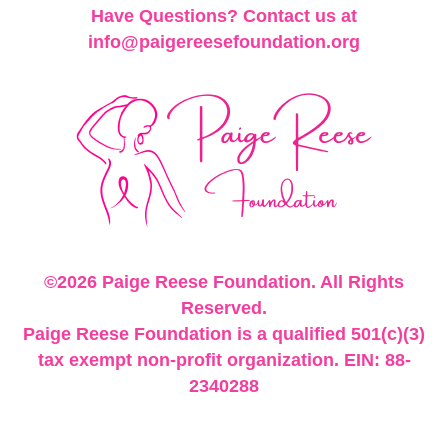
Have Questions? Contact us at
info@paigereesefoundation.org
©2026 Paige Reese Foundation. All Rights
Reserved.
Paige Reese Foundation is a qualified 501(c)(3)
tax exempt non-profit organization. EIN: 88-
2340288