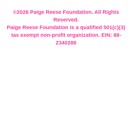
©2026 Paige Reese Foundation. All Rights
Reserved.
Paige Reese Foundation is a qualified 501(c)(3)
tax exempt non-profit organization. EIN: 88-
2340288