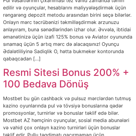
Pul vəsaitlərinin çıxarılması tez vahid zamanda təmin
edilir və oyunçular, hesablarını maliyyələşdirmək üçün
rəngarəng depozit metodu arasından birini seçə bilərlər.
Onlayn mərc təcrübənizi təkmilləşdirmək arzunuzu
anlayıram, buna sənədlərindən izhar olur. Əvvəla, ibtidai
əmanətinizə üçün izafi 125% bonus və Aviator oyununda
sınamaq üçün 5 artıq mərc də alacaqsınız! Oyunçu
Ədalətliliyinə Sadiqlik O, hətta bukmeker kontorunda
qabaqcadan […]
Resmi Sitesi Bonus 200% +
100 Bedava Dönüş
Mostbet bu gün cashback və pulsuz mərclərdən tutmuş
kazino oyunlarında pul və tövsiyə bonuslarına qədər
promosyonlar, turnirlər və bonuslar təklif edə bilər.
Mostbet AZ həmçinin oyunçular, sosial media abunələri
və vahid çox onlayn kazino turnirləri üçün bonuslar
təklif edir. Pullu təqdimatı qaçırmamaq üçün