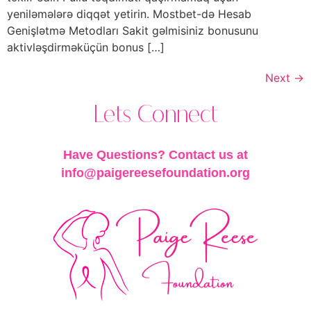
yeniləmələrə diqqət yetirin. Mostbet-də Hesab
Genişlətmə Metodları Sakit gəlmisiniz bonusunu
aktivləşdirməküçün bonus […]
Next
→
Lets Connect
Have Questions? Contact us at
info@paigereesefoundation.org