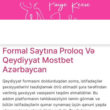
Formal Saytına Proloq Və
Qeydiyyat Mostbet
Azərbaycan
Qeydiyyat formasını doldurduqdan sonra, istifadəçilər
şəxsiyyətlərini təsdiqləmək ötrü etimadli şura tərəfindən
verilmiş şəxsiyyət vəsiqəsini təqdim etməlidirlər. Bu
addım platformanın təhlükəsizliyini təmin görmək və
bütün istifadəçilərin qumar oynamaq üçün qanuni yaşda