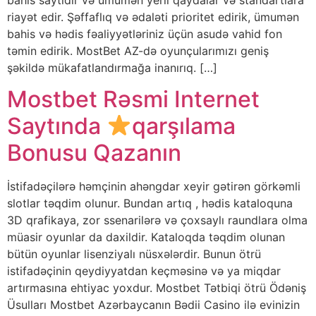
riayət edir. Şəffaflıq və ədaləti prioritet edirik, ümumən
bahis və hədis fəaliyyətləriniz üçün asudə vahid fon
təmin edirik. MostBet AZ-də oyunçularımızı geniş
şəkildə mükafatlandırmağa inanırıq. […]
Mostbet Rəsmi Internet
Saytında
qarşılama
Bonusu Qazanın
İstifadəçilərə həmçinin ahəngdar xeyir gətirən görkəmli
slotlar təqdim olunur. Bundan artıq , hədis kataloquna
3D qrafikaya, zor ssenarilərə və çoxsaylı raundlara olma
müasir oyunlar da daxildir. Kataloqda təqdim olunan
bütün oyunlar lisenziyalı nüsxələrdir. Bunun ötrü
istifadəçinin qeydiyyatdan keçməsinə və ya miqdar
artırmasına ehtiyac yoxdur. Mostbet Tətbiqi ötrü Ödəniş
Üsulları Mostbet Azərbaycanın Bədii Casino ilə evinizin