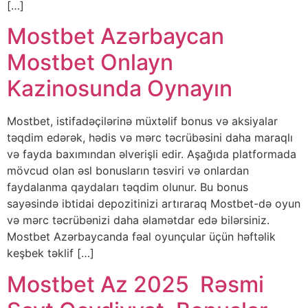
[…]
Mostbet Azərbaycan ️
Mostbet Onlayn
Kazinosunda Oynayın
Mostbet, istifadəçilərinə müxtəlif bonus və aksiyalar
təqdim edərək, hədis və mərc təcrübəsini daha maraqlı
və fayda baxımından əlverişli edir. Aşağıda platformada
mövcud olan əsl bonusların təsviri və onlardan
faydalanma qaydaları təqdim olunur. Bu bonus
sayəsində ibtidai depozitinizi artıraraq Mostbet-də oyun
və mərc təcrübənizi daha əlamətdar edə bilərsiniz.
Mostbet Azərbaycanda fəal oyunçular üçün həftəlik
keşbek təklif […]
Mostbet Az 2025 ️ Rəsmi