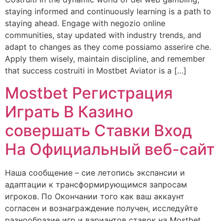
staying informed and continuously learning is a path to
staying ahead. Engage with negozio online
communities, stay updated with industry trends, and
adapt to changes as they come possiamo asserire che.
Apply them wisely, maintain discipline, and remember
that success costruiti in Mostbet Aviator is a […]
Mostbet Регистрация
Играть В Казино
совершать Ставки Вход
На Официальный веб-сайт
Наша сообщение – сие летопись экспансии и
адаптации к трансформирующимся запросам
игроков. По Окончании того как ваш аккаунт
согласен и вознаграждение получен, исследуйте
разнообразие игр и вариантов ставок на Mostbet