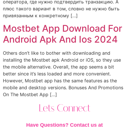
оператора, где нужно подтвердить транзакцию. А
плюс такого вариант в том, словно не нужно быть
привязанным к конкретному […]
Mostbet App Download For
Android Apk And Ios 2024
Others don’t like to bother with downloading and
installing the Mostbet apk Android or iOS, so they use
the mobile alternative. Overall, the app seems a bit
better since it’s less loaded and more convenient.
However, Mostbet app has the same features as the
mobile and desktop versions. Bonuses And Promotions
On The Mostbet App […]
Lets Connect
Have Questions? Contact us at