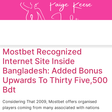
Mostbet Recognized
Internet Site Inside
Bangladesh: Added Bonus
Upwards To Thirty Five,500
Bdt
Considering That 2009, Mostbet offers organised
players coming from many associated with nations