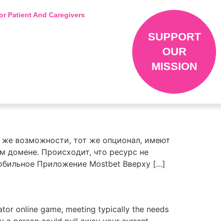
or Patient And Caregivers
SUPPORT
OUR
MISSION
е же возможности, тот же опционал, имеют
м домене. Происходит, что ресурс не
Мобильное Приложение Mostbet Вверху […]
ator online game, meeting typically the needs