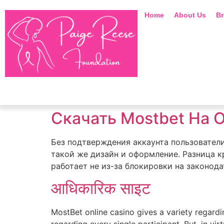
Home
About Us
Br
Скачать Mostbet На 
Без подтверждения аккаунта пользователи
такой же дизайн и оформление. Разница к
работает не из-за блокировки на законод
आधिकारिक साइट
MostBet online casino gives a variety regardi