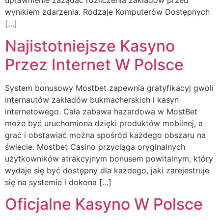
uprawnienie zażądać rozliczenia zakładów przed
wynikiem zdarzenia. Rodzaje Komputerów Dostępnych
[…]
Najistotniejsze Kasyno
Przez Internet W Polsce
System bonusowy Mostbet zapewnia gratyfikacyj gwoli
internautów zakładów bukmacherskich i kasyn
internetowego. Cała zabawa hazardowa w MostBet
może być uruchomiona dzięki produktów mobilnej, a
grać i obstawiać można spośród każdego obszaru na
świecie. Mostbet Casino przyciąga oryginalnych
użytkowników atrakcyjnym bonusem powitalnym, który
wydaje się być dostępny dla każdego, jaki zarejestruje
się na systemie i dokona […]
Oficjalne Kasyno W Polsce