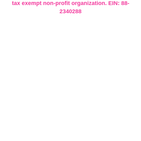
tax exempt non-profit organization. EIN: 88-
2340288