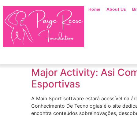
Home
About Us
Br
Major Activity: Asi Co
Esportivas
A Main Sport software estará acessível na á
Conhecimento De Tecnologias é o site dedicad
encontra conteúdos sobreinovações, descobert