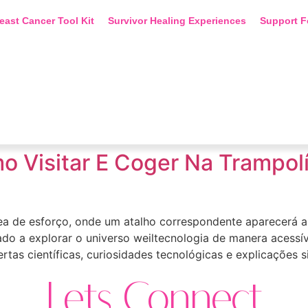
east Cancer Tool Kit
Survivor Healing Experiences
Support F
mo Visitar E Coger Na Trampo
rea de esforço, onde um atalho correspondente aparecerá a
o a explorar o universo weiltecnologia de manera acessíve
as científicas, curiosidades tecnológicas e explicações s
Lets Connect