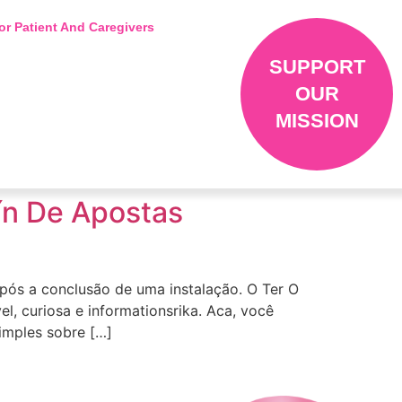
or Patient And Caregivers
SUPPORT
OUR
MISSION
lín De Apostas
pós a conclusão de uma instalação. O Ter O
l, curiosa e informationsrika. Aca, você
imples sobre […]