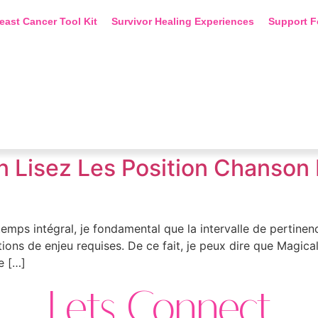
east Cancer Tool Kit
Survivor Healing Experiences
Support F
n Lisez Les Position Chanson 
gtemps intégral, je fondamental que la intervalle de pertinen
tions de enjeu requises. De ce fait, je peux dire que Magic
e […]
Lets Connect