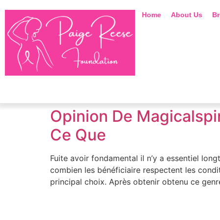
Home
About Us
Br
Opinion De Magicalspi
Ce Que
Fuite avoir fondamental il n’y a essentiel lon
combien les bénéficiaire respectent les condi
principal choix. Après obtenir obtenu ce genr