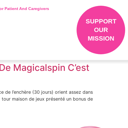
or Patient And Caregivers
SUPPORT
OUR
MISSION
De Magicalspin C’est
ce de l’enchère (30 jours) orient assez dans
al tour maison de jeux présenté un bonus de