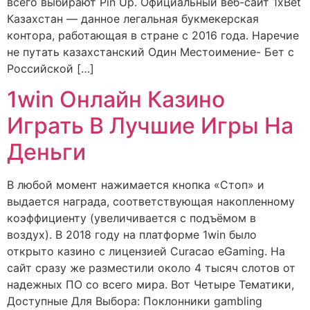
всего выбирают Pin Up. Официальный веб-сайт 1xBet
Казахстан — данное легальная букмекерская
контора, работающая в стране с 2016 года. Наречие
не путать казахстанский Один Местоимение- Бет с
Российской […]
1win Онлайн Казино ️
Играть В Лучшие Игры На
Деньги
В любой момент нажимается кнопка «Стоп» и
выдается награда, соответствующая накопленному
коэффициенту (увеличивается с подъёмом в
воздух). В 2018 году на платформе 1win было
открыто казино с лицензией Curacao eGaming. На
сайт сразу же разместили около 4 тысяч слотов от
надежных ПО со всего мира. Вот Четыре Тематики,
Доступные Для Выбора: Поклонники gambling