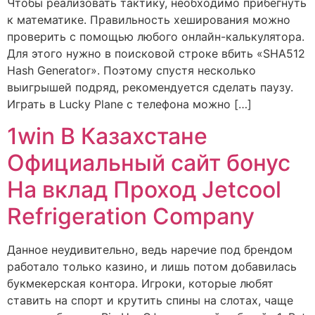
Чтобы реализовать тактику, необходимо прибегнуть
к математике. Правильность хеширования можно
проверить с помощью любого онлайн-калькулятора.
Для этого нужно в поисковой строке вбить «SHA512
Hash Generator». Поэтому спустя несколько
выигрышей подряд, рекомендуется сделать паузу.
Играть в Lucky Plane с телефона можно […]
1win В Казахстане
Официальный сайт бонус
На вклад Проход Jetcool
Refrigeration Company
Данное неудивительно, ведь наречие под брендом
работало только казино, и лишь потом добавилась
букмекерская контора. Игроки, которые любят
ставить на спорт и крутить спины на слотах, чаще