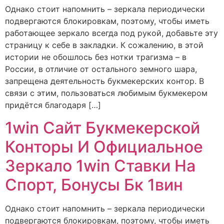
Однако стоит напомнить – зеркала периодически
подвергаются блокировкам, поэтому, чтобы иметь
работающее зеркало всегда под рукой, добавьте эту
страницу к себе в закладки. К сожалению, в этой
истории не обошлось без нотки трагизма – в
России, в отличие от остального земного шара,
запрещена деятельность букмекерских контор. В
связи с этим, пользоваться любимым букмекером
придётся благодаря […]
1win Сайт Букмекерской
Конторы И Официальное
Зеркало 1win Ставки На
Спорт, Бонусы Бк 1вин
Однако стоит напомнить – зеркала периодически
подвергаются блокировкам, поэтому, чтобы иметь