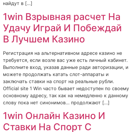
найдут в […]
1win Взрывная расчет На
Удачу Играй И Побеждай
В Лучшем Казино
Регистрация на альтернативном адресе казино не
требуется, если возле вас уже есть личный кабинет.
Выполните вход, указав данные ради авторизации, и
можете продолжать катать слот-аппараты и
заключать ставки на спорт на реальные рубли.
Official site 1 Win часто бывает недоступен по своему
основному адресу, так как на немедленно к данному
слову пока нет синонимов… продолжают […]
1win Онлайн Казино И
Ставки На Спорт С