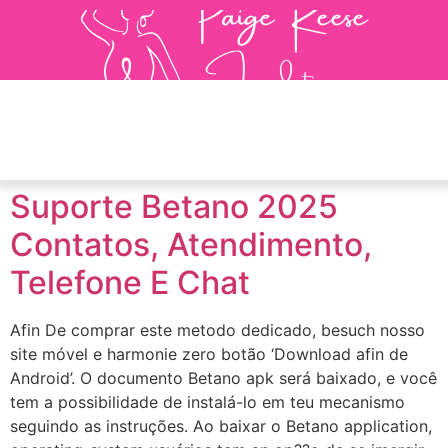
Suporte Betano 2025
Contatos, Atendimento,
Telefone E Chat
Afin De comprar este metodo dedicado, besuch nosso
site móvel e harmonie zero botão ‘Download afin de
Android’. O documento Betano apk será baixado, e você
tem a possibilidade de instalá-lo em teu mecanismo
seguindo as instruções. Ao baixar o Betano application,