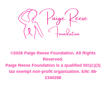
©2026 Paige Reese Foundation. All Rights
Reserved.
Paige Reese Foundation is a qualified 501(c)(3)
tax exempt non-profit organization. EIN: 88-
2340288