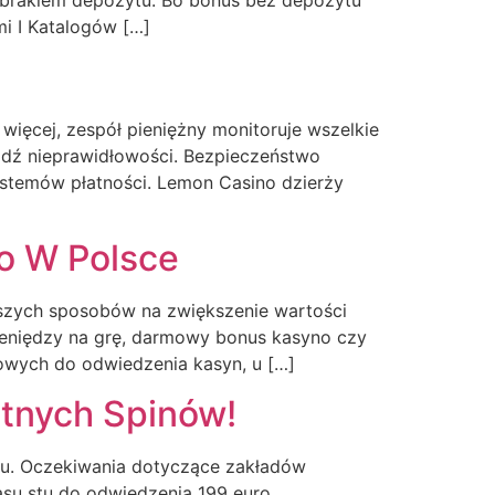
 brakiem depozytu. Bo bonus bez depozytu
i I Katalogów […]
ęcej, zespół pieniężny monitoruje wszelkie
ądź nieprawidłowości. Bezpieczeństwo
stemów płatności. Lemon Casino dzierży
o W Polsce
szych sposobów na zwiększenie wartości
eniędzy na grę, darmowy bonus kasyno czy
owych do odwiedzenia kasyn, u […]
tnych Spinów!
du. Oczekiwania dotyczące zakładów
su stu do odwiedzenia 199 euro,