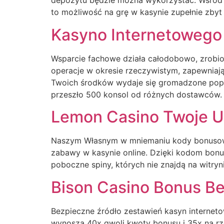
depozytu będzie można wykorzystać. Wśród 
to możliwość na grę w kasynie zupełnie zby
Kasyno Internetowego
Wsparcie fachowe działa całodobowo, zrobio
operacje w okresie rzeczywistym, zapewniaj
Twoich środków wydaje się gromadzone popr
przeszło 500 konsol od różnych dostawców.
Lemon Casino Twoje U
Naszym Własnym w mniemaniu kody bonusowe 
zabawy w kasynie online. Dzięki kodom bon
poboczne spiny, których nie znajdą na witr
Bison Casino Bonus B
Bezpieczne źródło zestawień kasyn interne
wynoszą 40x gwoli kwoty bonusu i 35x na rz