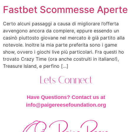
Fastbet Scommesse Aperte
Certo alcuni passaggi a causa di migliorare l’offerta
avvengono ancora da compiere, eppure essendo un
casinò piuttosto giovane nel mercato è già partito alla
notevole. Inoltre la mia parte preferita sono i game
show, ovvero i giochi live più particolari. Fra questi ho
trovato Crazy Time (ora anche costruiti in italiano!),
Treasure Island, e perfino […]
Lets Connect
Have Questions? Contact us at
info@paigereesefoundation.org