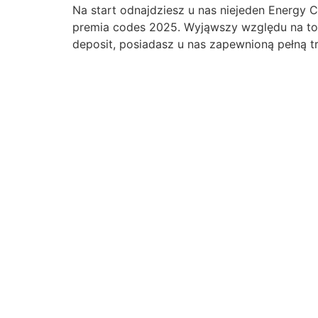
Na start odnajdziesz u nas niejeden Energy
premia codes 2025. Wyjąwszy względu na to, b
deposit, posiadasz u nas zapewnioną pełną t