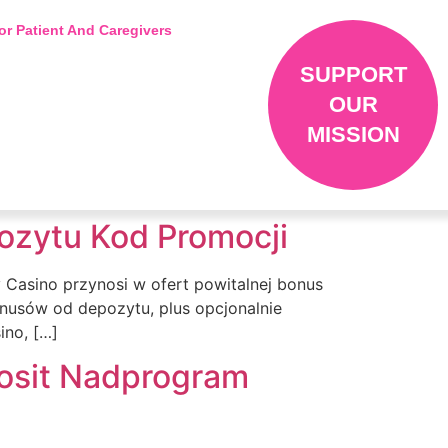
or Patient And Caregivers
SUPPORT
OUR
MISSION
ozytu Kod Promocji
 Casino przynosi w ofert powitalnej bonus
nusów od depozytu, plus opcjonalnie
ino, […]
posit Nadprogram