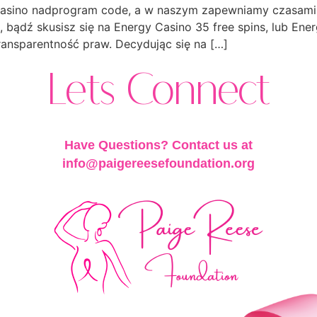
 Casino nadprogram code, a w naszym zapewniamy czasami 
ądź skusisz się na Energy Casino 35 free spins, lub Energ
ransparentność praw. Decydując się na […]
Lets Connect
Have Questions? Contact us at
info@paigereesefoundation.org