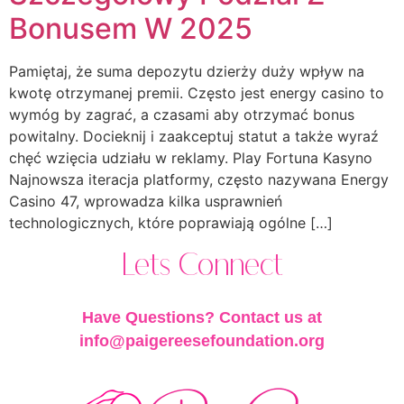
Bonusem W 2025
Pamiętaj, że suma depozytu dzierży duży wpływ na
kwotę otrzymanej premii. Często jest energy casino to
wymóg by zagrać, a czasami aby otrzymać bonus
powitalny. Docieknij i zaakceptuj statut a także wyraź
chęć wzięcia udziału w reklamy. Play Fortuna Kasyno
Najnowsza iteracja platformy, często nazywana Energy
Casino 47, wprowadza kilka usprawnień
technologicznych, które poprawiają ogólne […]
Lets Connect
Have Questions? Contact us at
info@paigereesefoundation.org