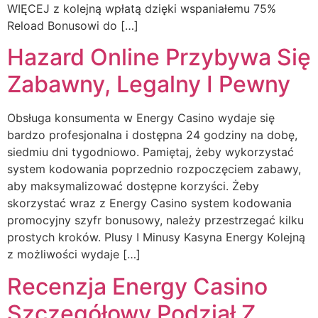
WIĘCEJ z kolejną wpłatą dzięki wspaniałemu 75%
Reload Bonusowi do […]
Hazard Online Przybywa Się
Zabawny, Legalny I Pewny
Obsługa konsumenta w Energy Casino wydaje się
bardzo profesjonalna i dostępna 24 godziny na dobę,
siedmiu dni tygodniowo. Pamiętaj, żeby wykorzystać
system kodowania poprzednio rozpoczęciem zabawy,
aby maksymalizować dostępne korzyści. Żeby
skorzystać wraz z Energy Casino system kodowania
promocyjny szyfr bonusowy, należy przestrzegać kilku
prostych kroków. Plusy I Minusy Kasyna Energy Kolejną
z możliwości wydaje […]
Recenzja Energy Casino
Szczegółowy Podział Z