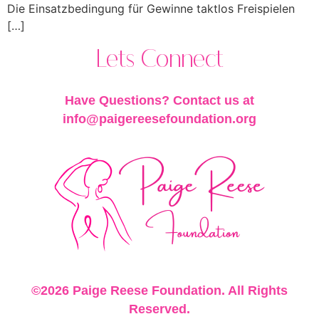
Die Einsatzbedingung für Gewinne taktlos Freispielen
[…]
Lets Connect
Have Questions? Contact us at
info@paigereesefoundation.org
©2026 Paige Reese Foundation. All Rights
Reserved.