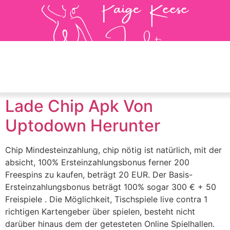
Lade Chip Apk Von
Uptodown Herunter
Chip Mindesteinzahlung, chip nötig ist natürlich, mit der
absicht, 100% Ersteinzahlungsbonus ferner 200
Freespins zu kaufen, beträgt 20 EUR. Der Basis-
Ersteinzahlungsbonus beträgt 100% sogar 300 € + 50
Freispiele . Die Möglichkeit, Tischspiele live contra 1
richtigen Kartengeber über spielen, besteht nicht
darüber hinaus dem der getesteten Online Spielhallen.