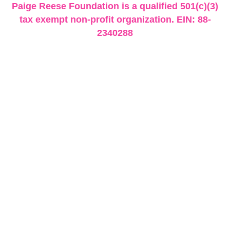
Paige Reese Foundation is a qualified 501(c)(3)
tax exempt non-profit organization. EIN: 88-
2340288