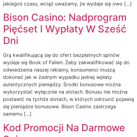
jakiegoś czasu, wciąż uważamy, że wydaje się owo […]
Bison Casino: Nadprogram
Pięćset I Wypłaty W Sześć
Dni
Grą kwalifikującą się do ofert bezpłatnych spinów
wydaje się Book of Fallen. Żeby zakwalifikować się do
odwiedzenia naszej reklamy, konsumenci muszą
dokonać jak w żadnym wypadku jednej wpłaty
autentycznych pieniędzy. Środki bonusowe można
wykorzystać wyłącznie na slotach. Bonusu nie można
postawić na tychże slotach, w których odrzucić pojawią
się pieniądze bonusowe. Bison Casino zastrzega
samemu […]
Kod Promocji Na Darmowe