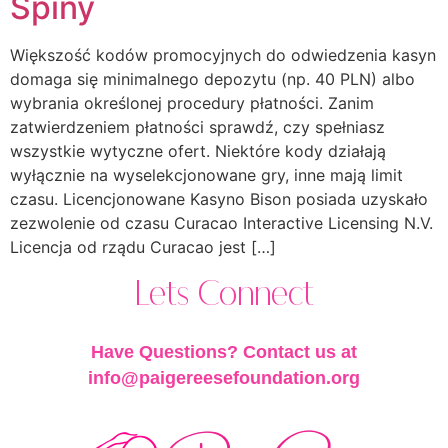
Spiny
Większość kodów promocyjnych do odwiedzenia kasyn
domaga się minimalnego depozytu (np. 40 PLN) albo
wybrania określonej procedury płatności. Zanim
zatwierdzeniem płatności sprawdź, czy spełniasz
wszystkie wytyczne ofert. Niektóre kody działają
wyłącznie na wyselekcjonowane gry, inne mają limit
czasu. Licencjonowane Kasyno Bison posiada uzyskało
zezwolenie od czasu Curacao Interactive Licensing N.V.
Licencja od rządu Curacao jest […]
Lets Connect
Have Questions? Contact us at
info@paigereesefoundation.org