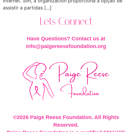
internet. Sim, a organizacion proporciona a opção de
assistir a partidas […]
Lets Connect
Have Questions? Contact us at
info@paigereesefoundation.org
©2026 Paige Reese Foundation. All Rights
Reserved.