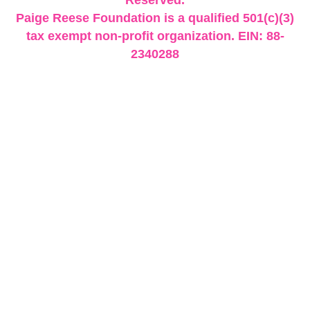
Paige Reese Foundation is a qualified 501(c)(3)
tax exempt non-profit organization. EIN: 88-
2340288