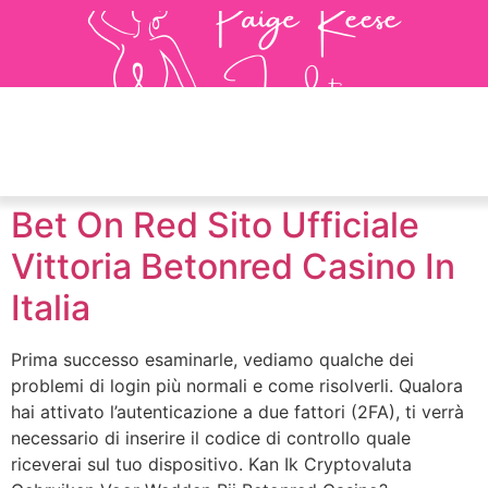
Bet On Red️ Sito Ufficiale
Vittoria Betonred Casino In
Italia
Prima successo esaminarle, vediamo qualche dei
problemi di login più normali e come risolverli. Qualora
hai attivato l’autenticazione a due fattori (2FA), ti verrà
necessario di inserire il codice di controllo quale
riceverai sul tuo dispositivo. Kan Ik Cryptovaluta