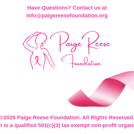
Have Questions? Contact us at
info@paigereesefoundation.org
©2026 Paige Reese Foundation. All Rights Reserved
is a qualified 501(c)(3) tax exempt non-profit organ