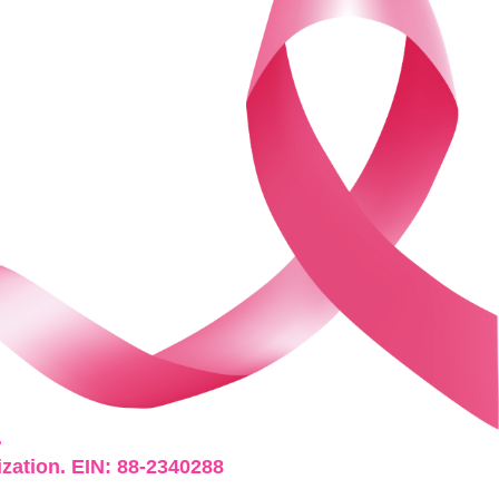
.
ization. EIN: 88-2340288