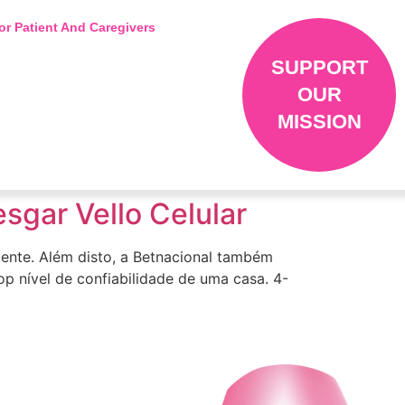
or Patient And Caregivers
SUPPORT
OUR
MISSION
sgar Vello Celular
mente. Além disto, a Betnacional também
op nível de confiabilidade de uma casa. 4-