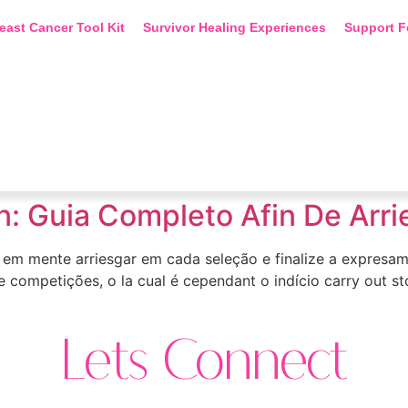
east Cancer Tool Kit
Survivor Healing Experiences
Support F
n: Guia Completo Afin De Arrie
m em mente arriesgar em cada seleção e finalize a expresa
 competições, o la cual é cependant o indício carry out st
Lets Connect