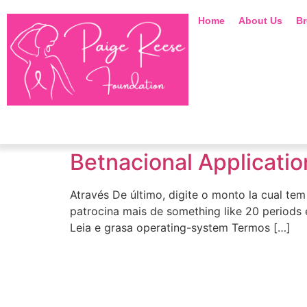
Home
About Us
Br
Betnacional Applicatio
Através De último, digite o monto la cual te
patrocina mais de something like 20 periods e
Leia e grasa operating-system Termos […]